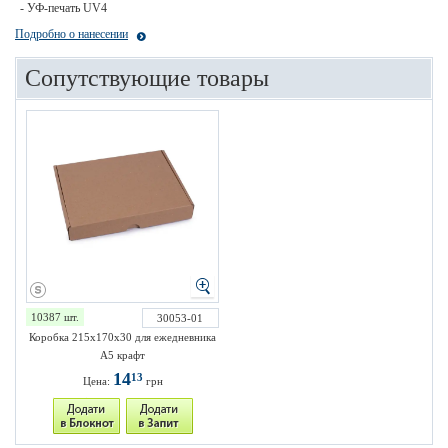
- УФ-печать UV4
Подробно о нанесении
Сопутствующие товары
10387 шт.
30053-01
Коробка 215х170х30 для ежедневника
А5 крафт
14
13
Цена:
грн