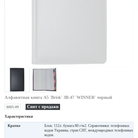
Алфавитная книга A5 'Brisk' ЗВ-47 'WINNER' черный
Снят с продажи
6005-09
Характеристики
Кратко
Блок: 112л. бумага 80 г/м2. Справочники: телефонных
кодов Украины, стран СНГ, международных телефонных
кодов.