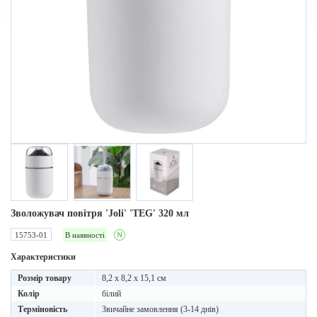
Зволожувач повітря 'Joli' 'TEG' 320 мл
15753-01
В наявності
Характеристики
Розмір товару
8,2 x 8,2 x 15,1 см
Колір
білий
Терміновість
Звичайне замовлення (3-14 днів)