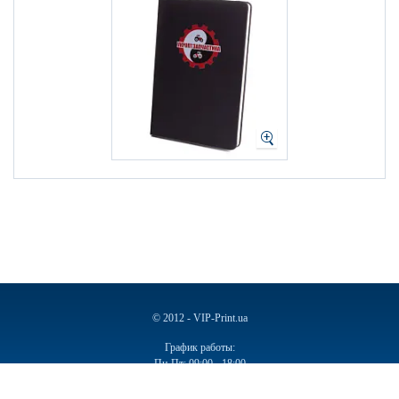
© 2012 - VIP-Print.ua
График работы:
Пн-Пт: 09:00 - 18:00
Сб, Вс: Выходной