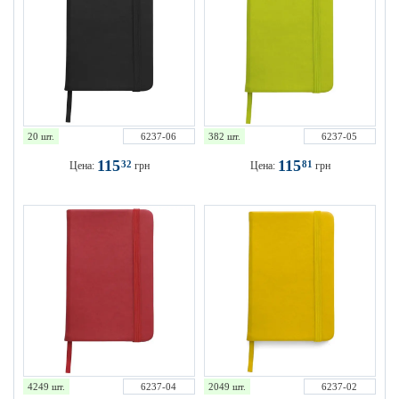
20 шт.
6237-06
382 шт.
6237-05
115
115
32
81
Цена:
грн
Цена:
грн
4249 шт.
6237-04
2049 шт.
6237-02