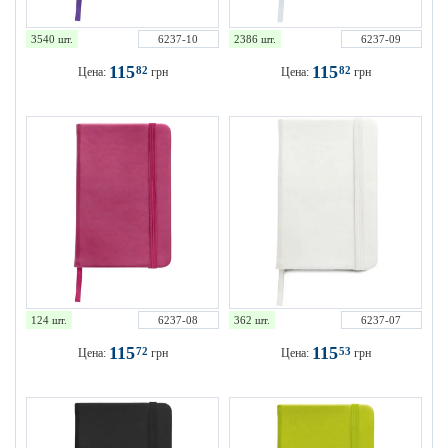
3540 шт.
6237-10
2386 шт.
6237-09
115
115
82
82
Цена:
грн
Цена:
грн
124 шт.
6237-08
362 шт.
6237-07
115
115
72
53
Цена:
грн
Цена:
грн