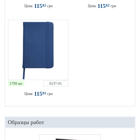
115
115
82
82
Цена:
грн
Цена:
грн
1799 шт.
6237-01
115
81
Цена:
грн
Образцы работ