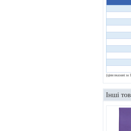
(ціни вказані за
Інші то