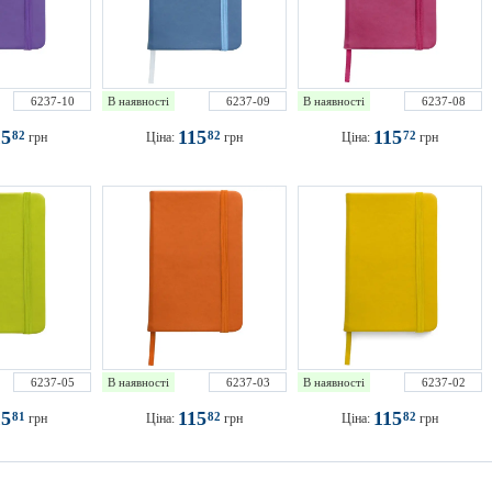
6237-10
В наявності
6237-09
В наявності
6237-08
15
115
115
82
82
72
грн
Ціна:
грн
Ціна:
грн
6237-05
В наявності
6237-03
В наявності
6237-02
15
115
115
81
82
82
грн
Ціна:
грн
Ціна:
грн