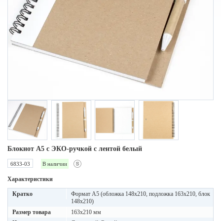
Блокнот A5 с ЭКО-ручкой с лентой белый
6833-03
В наличии
Характеристики
Кратко
Формат А5 (обложка 148х210, подложка 163х210, блок
148х210)
Размер товара
163х210 мм