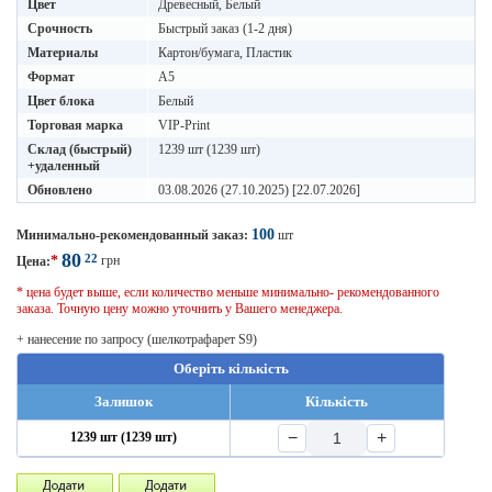
Цвет
Древесный, Белый
Срочность
Быстрый заказ (1-2 дня)
Материалы
Картон/бумага, Пластик
Формат
A5
Цвет блока
Белый
Торговая марка
VIP-Print
Склад (быстрый)
1239 шт (1239 шт)
+удаленный
Обновлено
03.08.2026 (27.10.2025) [22.07.2026]
100
Минимально-рекомендованный заказ:
шт
80
22
*
грн
Цена:
* цена будет выше, если количество меньше минимально- рекомендованного
заказа. Точную цену можно уточнить у Вашего менеджера.
+ нанесение по запросу (шелкотрафарет S9)
Оберіть кількість
Залишок
Кількість
−
+
1239 шт (1239 шт)