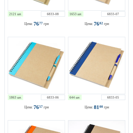
2121 шт.
6833-08
1653 шт.
6833-07
76
76
77
02
Цена:
грн
Цена:
грн
1863 шт.
6833-06
644 шт.
6833-05
76
81
57
00
Цена:
грн
Цена:
грн