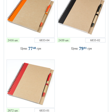
2416 шт.
6833-04
2439 шт.
6833-02
77
79
48
91
Цена:
грн
Цена:
грн
2672 шт.
6833-01