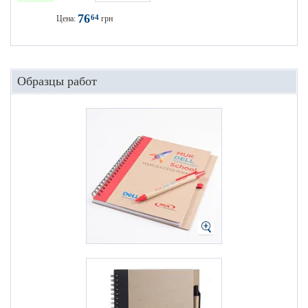
76
64
Цена:
грн
Образцы работ