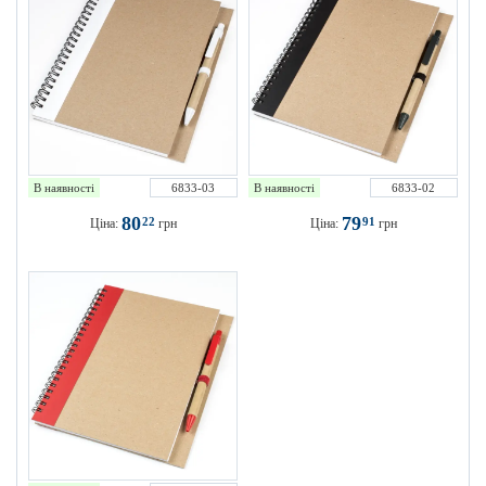
В наявності
6833-03
В наявності
6833-02
80
79
22
91
Ціна:
грн
Ціна:
грн