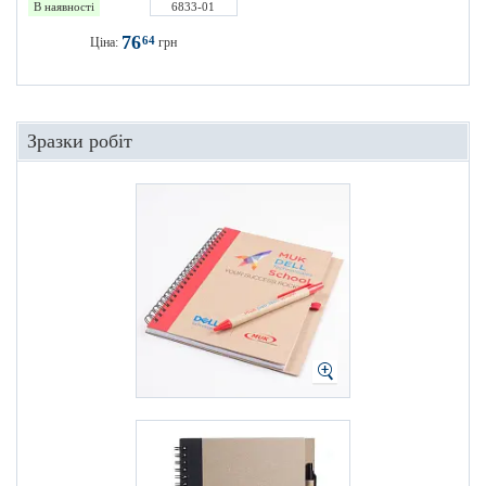
В наявності
6833-01
76
64
Ціна:
грн
Зразки робіт