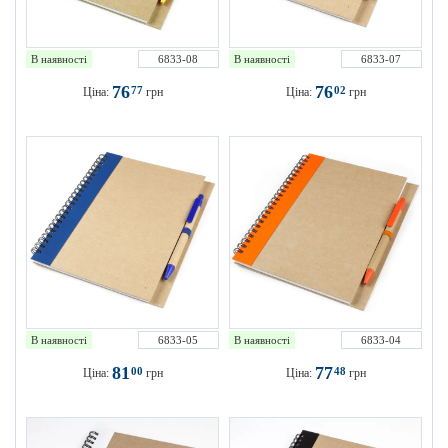
В наявності
6833-08
В наявності
6833-07
76
76
77
02
Ціна:
грн
Ціна:
грн
В наявності
6833-05
В наявності
6833-04
81
77
00
48
Ціна:
грн
Ціна:
грн