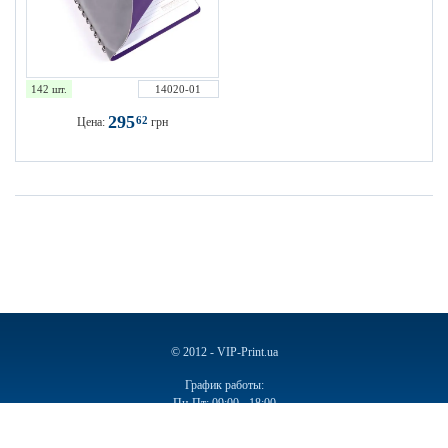
142 шт.
14020-01
295
62
Цена:
грн
© 2012 - VIP-Print.ua
График работы:
Пн-Пт: 09:00 - 18:00
Сб, Вс: Выходной