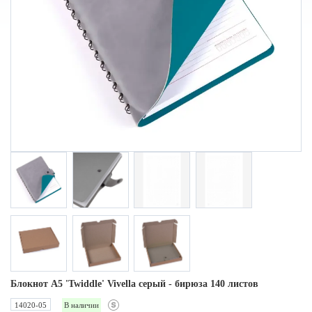
Блокнот А5 'Twiddle' Vivella cерый - бирюза 140 листов
14020-05
В наличии