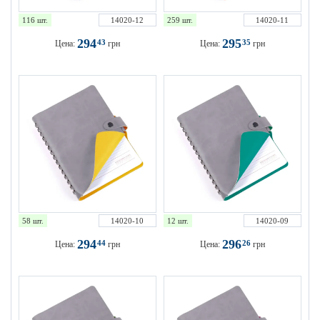
116 шт.
14020-12
259 шт.
14020-11
294
295
43
35
Цена:
грн
Цена:
грн
58 шт.
14020-10
12 шт.
14020-09
294
296
44
26
Цена:
грн
Цена:
грн