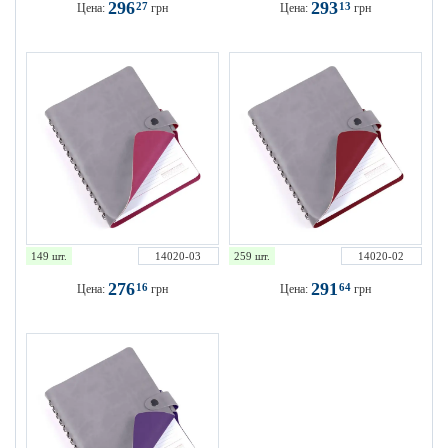
296
293
27
13
Цена:
грн
Цена:
грн
149 шт.
14020-03
259 шт.
14020-02
276
291
16
64
Цена:
грн
Цена:
грн