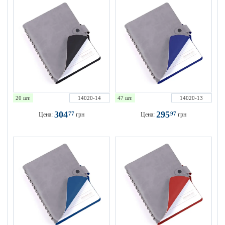
20 шт.
14020-14
47 шт.
14020-13
304
295
77
97
Цена:
грн
Цена:
грн