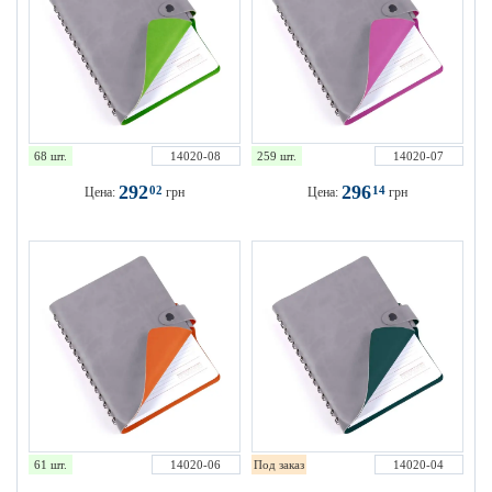
68 шт.
14020-08
259 шт.
14020-07
292
296
02
14
Цена:
грн
Цена:
грн
61 шт.
14020-06
Под заказ
14020-04