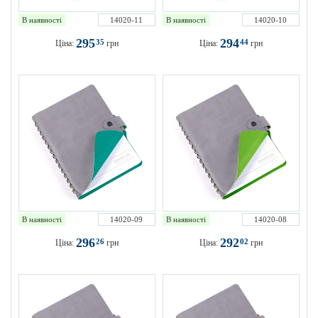
В наявності
14020-11
В наявності
14020-10
295
294
35
44
Ціна:
грн
Ціна:
грн
В наявності
14020-09
В наявності
14020-08
296
292
26
02
Ціна:
грн
Ціна:
грн