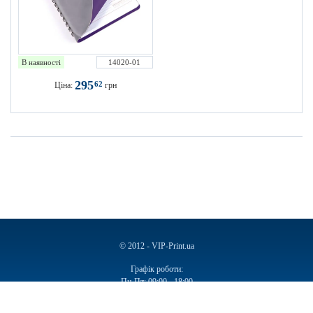
В наявності
14020-01
295
62
Ціна:
грн
© 2012 - VIP-Print.ua
Графік роботи:
Пн-Пт: 09:00 - 18:00
Сб, Нд: Вихідний