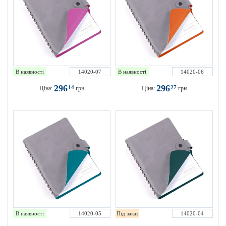
В наявності
14020-07
В наявності
14020-06
296
296
14
27
Ціна:
грн
Ціна:
грн
В наявності
14020-05
Під заказ
14020-04