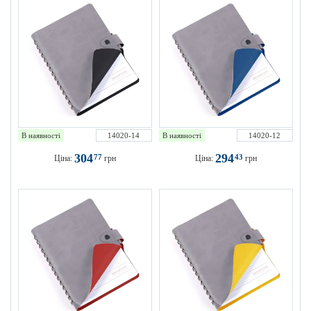
В наявності
14020-14
В наявності
14020-12
304
294
77
43
Ціна:
грн
Ціна:
грн