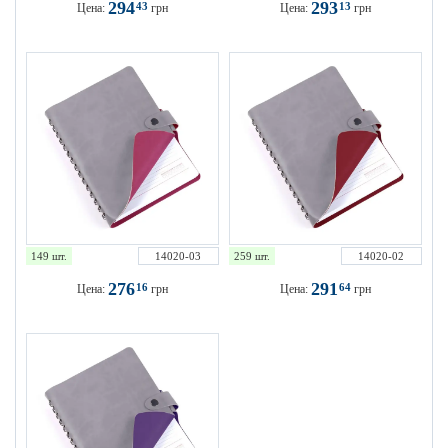
294
293
43
13
Цена:
грн
Цена:
грн
149 шт.
14020-03
259 шт.
14020-02
276
291
16
64
Цена:
грн
Цена:
грн