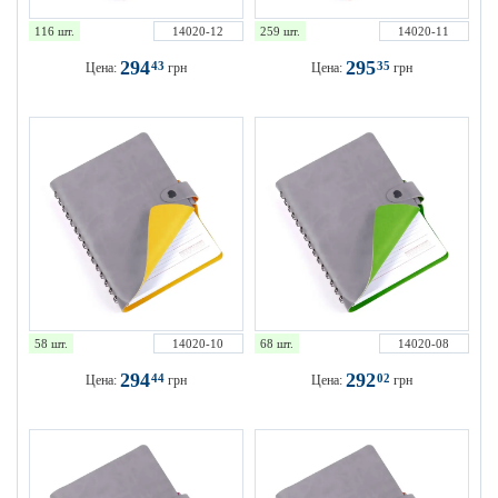
116 шт.
14020-12
259 шт.
14020-11
294
295
43
35
Цена:
грн
Цена:
грн
58 шт.
14020-10
68 шт.
14020-08
294
292
44
02
Цена:
грн
Цена:
грн