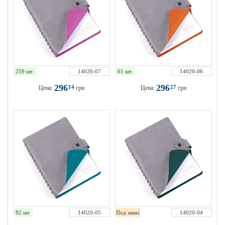
259 шт.
14020-07
61 шт.
14020-06
296
296
14
27
Цена:
грн
Цена:
грн
82 шт.
14020-05
Под заказ
14020-04