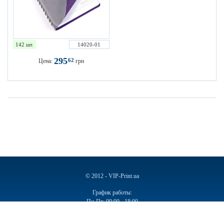
142 шт.
14020-01
295
62
Цена:
грн
© 2012 - VIP-Print.ua
График работы:
Пн-Пт: 09:00 - 18:00
Сб, Вс: Выходной