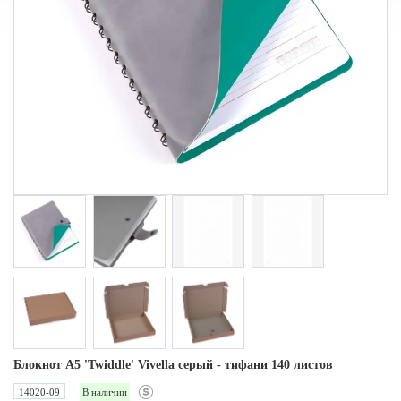
Блокнот А5 'Twiddle' Vivella cерый - тифани 140 листов
14020-09
В наличии