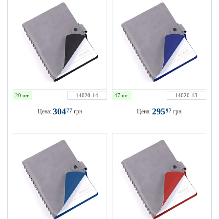
20 шт.
14020-14
47 шт.
14020-13
304
295
77
97
Цена:
грн
Цена:
грн