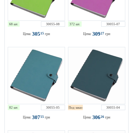
68 шт.
30055-08
372 шт.
30055-07
305
309
15
27
Цена:
грн
Цена:
грн
82 шт.
30055-05
Под заказ
30055-04
307
306
55
26
Цена:
грн
Цена:
грн