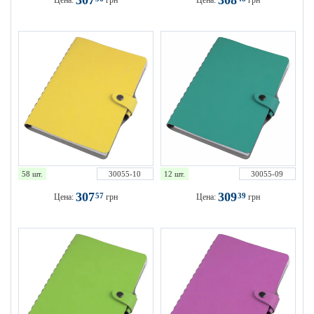
307
308
Цена:
грн
Цена:
грн
58 шт.
30055-10
12 шт.
30055-09
307
309
57
39
Цена:
грн
Цена:
грн