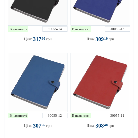
В наявності
30055-14
В наявності
30055-13
317
309
90
10
Ціна:
грн
Ціна:
грн
В наявності
30055-12
В наявності
30055-11
307
308
56
48
Ціна:
грн
Ціна:
грн