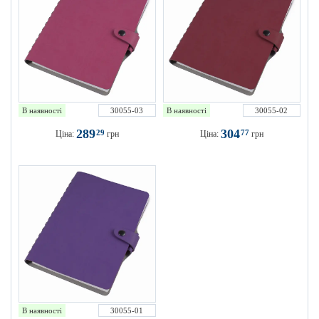
В наявності
30055-03
В наявності
30055-02
289
304
29
77
Ціна:
грн
Ціна:
грн
В наявності
30055-01