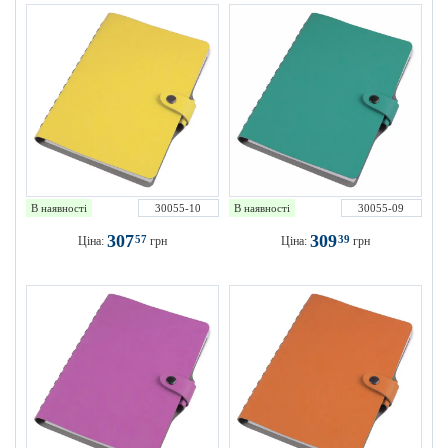
В наявності
30055-10
В наявності
30055-09
307
309
57
39
Ціна:
грн
Ціна:
грн