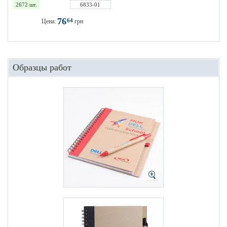
2672 шт.
6833-01
76
64
Цена:
грн
Образцы работ