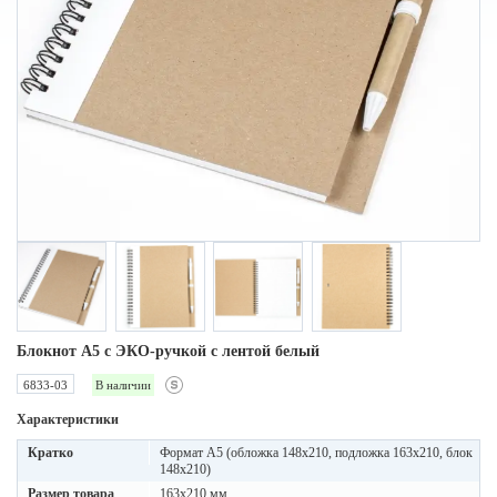
Блокнот A5 с ЭКО-ручкой с лентой белый
6833-03
В наличии
Характеристики
Кратко
Формат А5 (обложка 148х210, подложка 163х210, блок
148х210)
Размер товара
163х210 мм