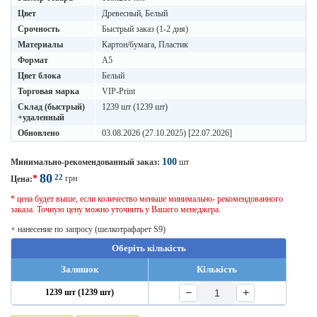
Цвет
Древесный, Белый
Срочность
Быстрый заказ (1-2 дня)
Материалы
Картон/бумага, Пластик
Формат
A5
Цвет блока
Белый
Торговая марка
VIP-Print
Склад (быстрый)
1239 шт (1239 шт)
+удаленный
Обновлено
03.08.2026 (27.10.2025) [22.07.2026]
100
Минимально-рекомендованный заказ:
шт
80
22
*
грн
Цена:
* цена будет выше, если количество меньше минимально- рекомендованного
заказа. Точную цену можно уточнить у Вашего менеджера.
+ нанесение по запросу (шелкотрафарет S9)
Оберіть кількість
Залишок
Кількість
−
+
1239 шт (1239 шт)