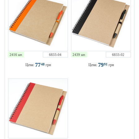
2416 шт.
6833-04
2439 шт.
6833-02
77
79
48
91
Цена:
грн
Цена:
грн