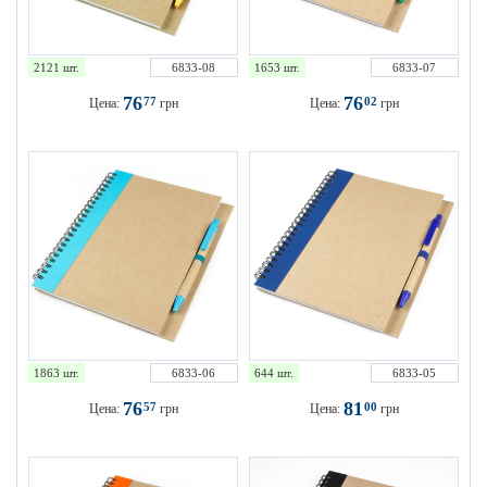
2121 шт.
6833-08
1653 шт.
6833-07
76
76
77
02
Цена:
грн
Цена:
грн
1863 шт.
6833-06
644 шт.
6833-05
76
81
57
00
Цена:
грн
Цена:
грн