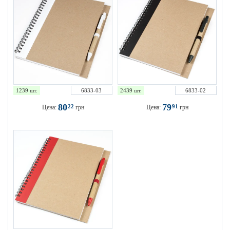
1239 шт.
6833-03
2439 шт.
6833-02
80
79
22
91
Цена:
грн
Цена:
грн