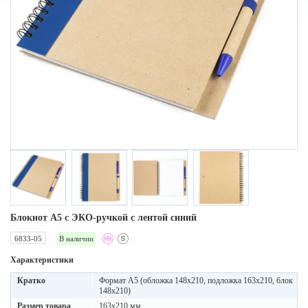
Блокнот A5 с ЭКО-ручкой с лентой синий
6833-05
В наличии
Характеристики
Кратко
Формат А5 (обложка 148х210, подложка 163х210, блок
148х210)
Размер товара
163х210 мм