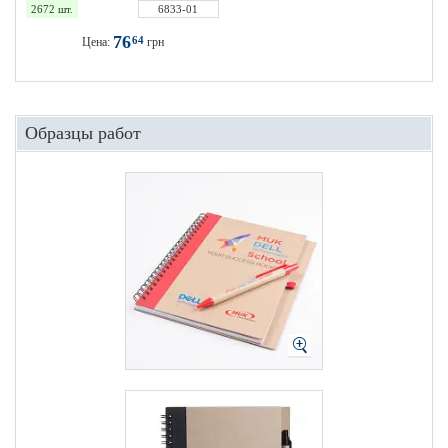
2672 шт.
6833-01
76
64
Цена:
грн
Образцы работ