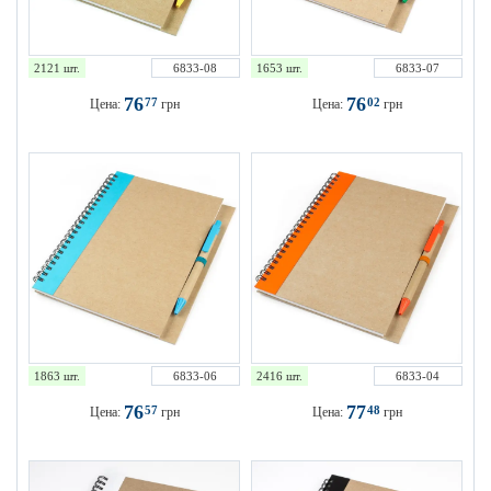
2121 шт.
6833-08
1653 шт.
6833-07
76
76
77
02
Цена:
грн
Цена:
грн
1863 шт.
6833-06
2416 шт.
6833-04
76
77
57
48
Цена:
грн
Цена:
грн