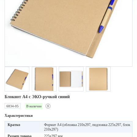
Блокнот A4 с ЭКО-ручкой синий
6834-05
В наличии
Характеристики
Кратко
Формат А4 (обложка 210х297, подложка 225х297, блок
210х297)
Размер товара
225x297 мм