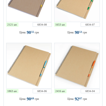
2121 шт.
6834-08
1653 шт.
6834-07
90
90
55
53
Цена:
грн
Цена:
грн
1863 шт.
6834-06
2416 шт.
6834-04
90
92
69
07
Цена:
грн
Цена:
грн