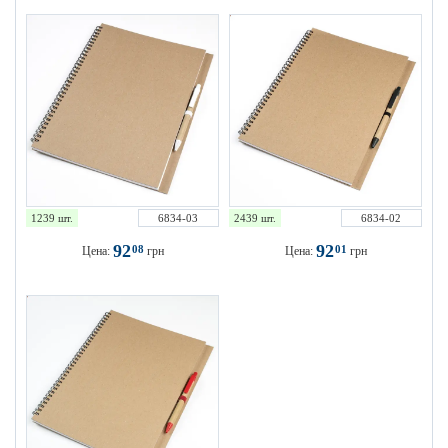
1239 шт.
6834-03
2439 шт.
6834-02
92
92
08
01
Цена:
грн
Цена:
грн