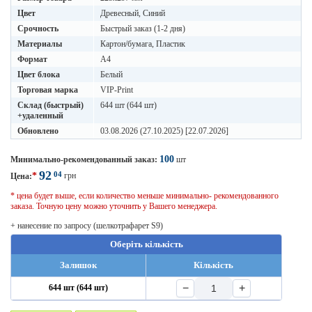
Цвет
Древесный, Синий
Срочность
Быстрый заказ (1-2 дня)
Материалы
Картон/бумага, Пластик
Формат
A4
Цвет блока
Белый
Торговая марка
VIP-Print
Склад (быстрый)
644 шт (644 шт)
+удаленный
Обновлено
03.08.2026 (27.10.2025) [22.07.2026]
100
Минимально-рекомендованный заказ:
шт
92
04
*
грн
Цена:
* цена будет выше, если количество меньше минимально- рекомендованного
заказа. Точную цену можно уточнить у Вашего менеджера.
+ нанесение по запросу (шелкотрафарет S9)
Оберіть кількість
Залишок
Кількість
−
+
644 шт (644 шт)