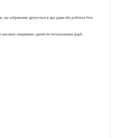
м, що зображення друкується в два удари або робиться біла
 високою покривною здатністю металізованих фарб.