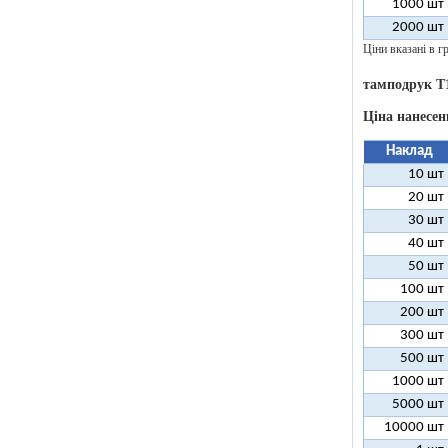
1000 шт
2000 шт
Ціни вказані в гр
тамподрук T
Ціна нанесен
Наклад
10 шт
20 шт
30 шт
40 шт
50 шт
100 шт
200 шт
300 шт
500 шт
1000 шт
5000 шт
10000 шт