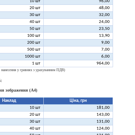
10 шт
96,00
20 шт
48,00
30 шт
32,00
40 шт
24,00
50 шт
23,50
100 шт
13,90
200 шт
9,00
500 шт
7,00
1000 шт
6,00
1 шт
964,00
 1 нанесення у гривнях з урахуванням ПДВ)
:
ня зображення (А4)
Наклад
Ціна, грн
10 шт
181,00
20 шт
143,00
30 шт
131,00
40 шт
124,00