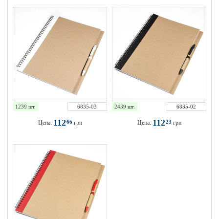
1239 шт.
6835-03
2439 шт.
6835-02
112
112
66
23
Цена:
грн
Цена:
грн