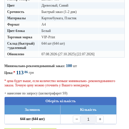
Цвет
Древесный, Синий
Срочность
Быстрый заказ (1-2 дня)
Материалы
Картон/бумага, Пластик
Формат
A4
Цвет блока
Белый
Торговая марка
VIP-Print
Склад (быстрый)
644 шт (644 шт)
+удаленный
Обновлено
07.08.2026 (27.10.2025) [22.07.2026]
100
Минимально-рекомендованный заказ:
шт
113
86
*
грн
Цена:
* цена будет выше, если количество меньше минимально- рекомендованного
заказа. Точную цену можно уточнить у Вашего менеджера.
+ нанесение по запросу (шелкотрафарет S9)
Оберіть кількість
Залишок
Кількість
−
+
644 шт (644 шт)