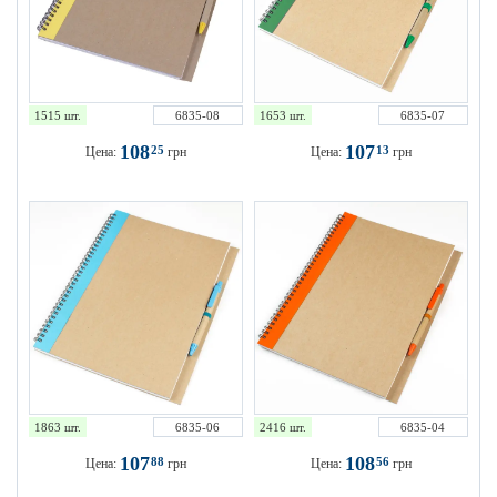
1515 шт.
6835-08
1653 шт.
6835-07
108
107
25
13
Цена:
грн
Цена:
грн
1863 шт.
6835-06
2416 шт.
6835-04
107
108
88
56
Цена:
грн
Цена:
грн