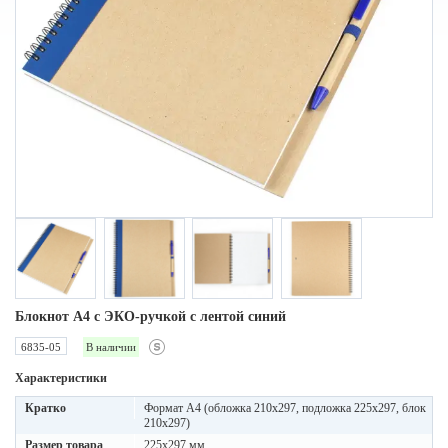
Блокнот A4 с ЭКО-ручкой с лентой синий
6835-05
В наличии
Характеристики
Кратко
Формат А4 (обложка 210х297, подложка 225х297, блок
210х297)
Размер товара
225x297 мм