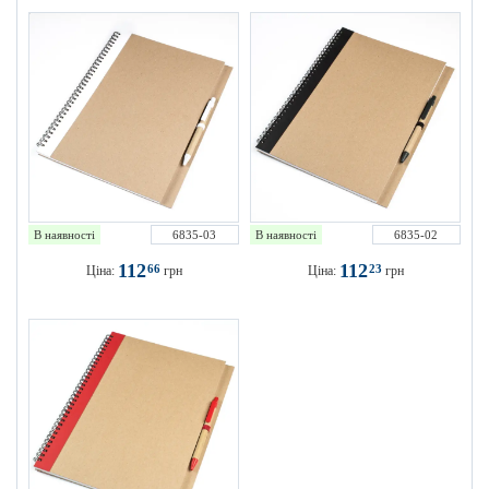
В наявності
6835-03
В наявності
6835-02
112
112
66
23
Ціна:
грн
Ціна:
грн