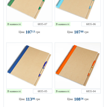
В наявності
6835-07
В наявності
6835-06
107
107
13
88
Ціна:
грн
Ціна:
грн
В наявності
6835-05
В наявності
6835-04
113
108
86
56
Ціна:
грн
Ціна:
грн