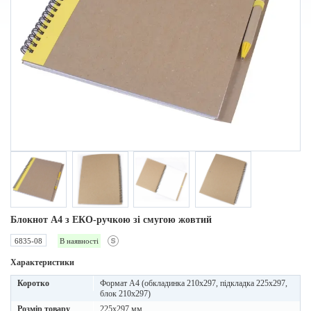
Блокнот A4 з ЕКО-ручкою зі смугою жовтий
6835-08
В наявності
Характеристики
Коротко
Формат А4 (обкладинка 210х297, підкладка 225х297,
блок 210х297)
Розмір товару
225x297 мм