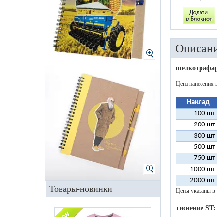
Описани
шелкотрафар
Цена нанесения 
Наклад
100 шт
200 шт
300 шт
500 шт
750 шт
1000 шт
2000 шт
Товары-новинки
Цены указаны в 
тиснение ST: