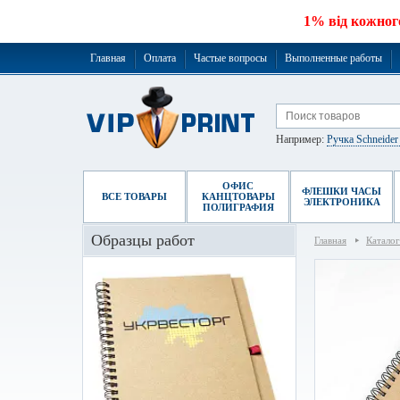
1% від кожног
Главная
Оплата
Частые вопросы
Выполненные работы
Например:
Ручка Schneide
ОФИС
ФЛЕШКИ ЧАСЫ
ВСЕ ТОВАРЫ
КАНЦТОВАРЫ
ЭЛЕКТРОНИКА
ПОЛИГРАФИЯ
Образцы работ
Главная
Каталог