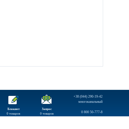
+38 (044) 290-19-42
многоканальный
Блокнот
Запрос
0 800 50-777-8
0
товаров
0
товаров