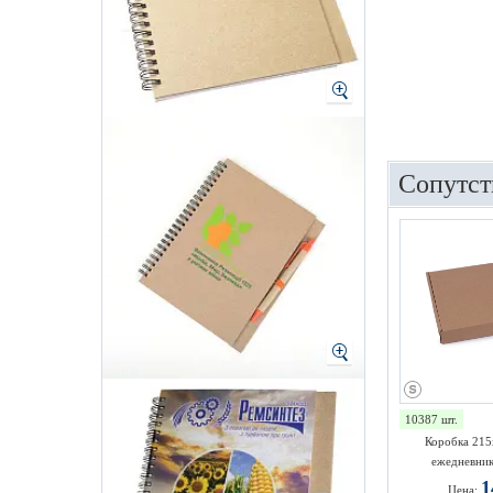
Сопутст
10387 шт.
Коробка 215
ежедневник
1
Цена: