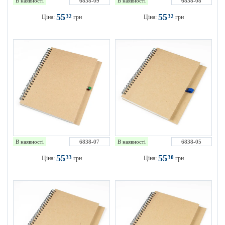
В наявності
6838-09
В наявності
6838-08
55
55
32
32
Ціна:
грн
Ціна:
грн
В наявності
6838-07
В наявності
6838-05
55
55
33
30
Ціна:
грн
Ціна:
грн