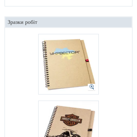
Зразки робіт