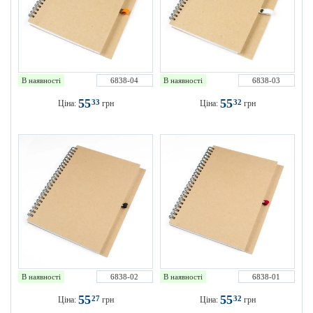
В наявності
6838-04
В наявності
6838-03
55
55
33
32
Ціна:
грн
Ціна:
грн
В наявності
6838-02
В наявності
6838-01
55
55
27
32
Ціна:
грн
Ціна:
грн