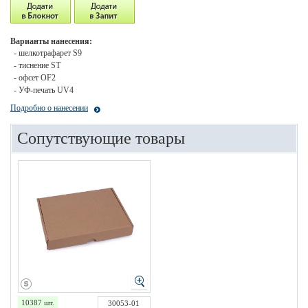
Варианты нанесения:
- шелкотрафарет S9
- тиснение ST
- офсет OF2
- УФ-печать UV4
Подробно о нанесении
Сопутствующие товары
10387 шт.
30053-01