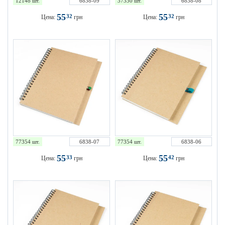
12148 шт.
6838-09
37330 шт.
6838-08
55
55
32
32
Цена:
грн
Цена:
грн
77354 шт.
6838-07
77354 шт.
6838-06
55
55
33
42
Цена:
грн
Цена:
грн