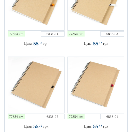
77354 шт.
6838-04
77354 шт.
6838-03
55
55
33
32
Цена:
грн
Цена:
грн
77354 шт.
6838-02
77354 шт.
6838-01
55
55
27
32
Цена:
грн
Цена:
грн