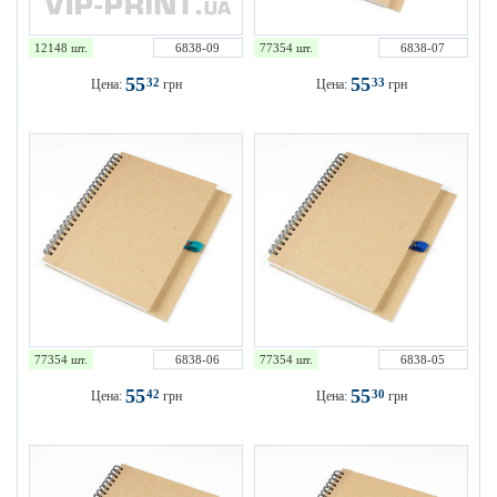
12148 шт.
6838-09
77354 шт.
6838-07
55
55
32
33
Цена:
грн
Цена:
грн
77354 шт.
6838-06
77354 шт.
6838-05
55
55
42
30
Цена:
грн
Цена:
грн