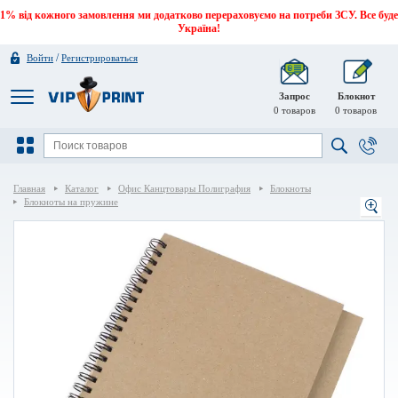
1% від кожного замовлення ми додатково перераховуємо на потреби ЗСУ. Все буде
Україна!
/
Войти
Регистрироваться
Запрос
Блокнот
0
товаров
0
товаров
Главная
Каталог
Офис Канцтовары Полиграфия
Блокноты
Блокноты на пружине