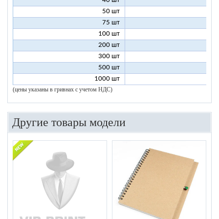
40 шт
4
50 шт
3
75 шт
2
100 шт
2
200 шт
1
300 шт
1
500 шт
1
1000 шт
1
(цены указаны в гривнах с учетом НДС)
Другие товары модели