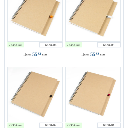
77354 шт.
6838-04
77354 шт.
6838-03
55
55
33
32
Цена:
грн
Цена:
грн
77354 шт.
6838-02
77354 шт.
6838-01