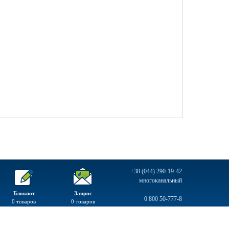
+38 (044) 290-19-42
многоканальный
Блокнот
Запрос
0 800 50-777-8
0
товаров
0
товаров