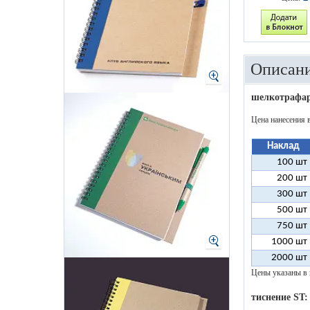
Описани
шелкотрафар
Цена нанесения 
Наклад
100 шт
200 шт
300 шт
500 шт
750 шт
1000 шт
2000 шт
Цены указаны в 
тиснение ST: