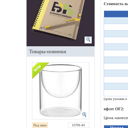
Стоимость н
Товары-новинки
(цены указаны в
офсет OF2:
Цена нанесе
Под заказ
15791-01