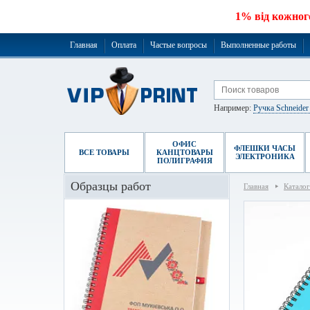
1% від кожног
Главная
Оплата
Частые вопросы
Выполненные работы
Например:
Ручка Schneide
ОФИС
ФЛЕШКИ ЧАСЫ
ВСЕ ТОВАРЫ
КАНЦТОВАРЫ
ЭЛЕКТРОНИКА
ПОЛИГРАФИЯ
Образцы работ
Главная
Каталог