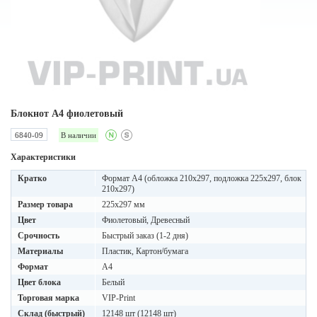
Блокнот A4 фиолетовый
6840-09
В наличии
Характеристики
Кратко
Формат А4 (обложка 210х297, подложка 225х297, блок
210х297)
Размер товара
225x297 мм
Цвет
Фиолетовый, Древесный
Срочность
Быстрый заказ (1-2 дня)
Материалы
Пластик, Картон/бумага
Формат
A4
Цвет блока
Белый
Торговая марка
VIP-Print
Склад (быстрый)
12148 шт (12148 шт)