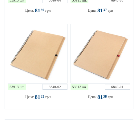
53913 шт.
6840-04
53913 шт.
6840-03
81
81
39
37
Цена:
грн
Цена:
грн
53913 шт.
6840-02
53913 шт.
6840-01
81
81
33
38
Цена:
грн
Цена:
грн