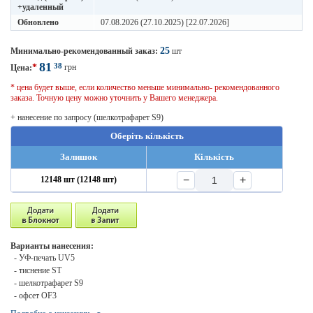
+удаленный
Обновлено
07.08.2026 (27.10.2025) [22.07.2026]
25
Минимально-рекомендованный заказ:
шт
81
38
*
грн
Цена:
* цена будет выше, если количество меньше минимально- рекомендованного
заказа. Точную цену можно уточнить у Вашего менеджера.
+ нанесение по запросу (шелкотрафарет S9)
Оберіть кількість
Залишок
Кількість
−
+
12148 шт (12148 шт)
Варианты нанесения:
- УФ-печать UV5
- тиснение ST
- шелкотрафарет S9
- офсет OF3