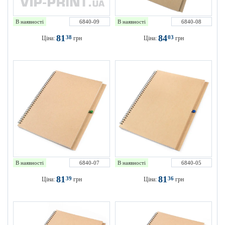
В наявності
6840-09
В наявності
6840-08
81
84
38
03
Ціна:
грн
Ціна:
грн
В наявності
6840-07
В наявності
6840-05
81
81
39
36
Ціна:
грн
Ціна:
грн