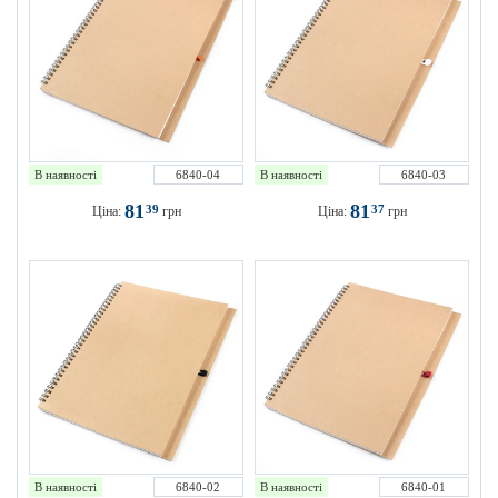
В наявності
6840-04
В наявності
6840-03
81
81
39
37
Ціна:
грн
Ціна:
грн
В наявності
6840-02
В наявності
6840-01