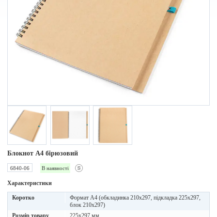
Блокнот A4 бірюзовий
6840-06
В наявності
Характеристики
Коротко
Формат А4 (обкладинка 210х297, підкладка 225х297,
блок 210х297)
Розмір товару
225x297 мм