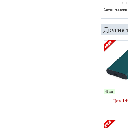
1 ш
(цены указаны
Другие 
41 шт.
1
Цена: