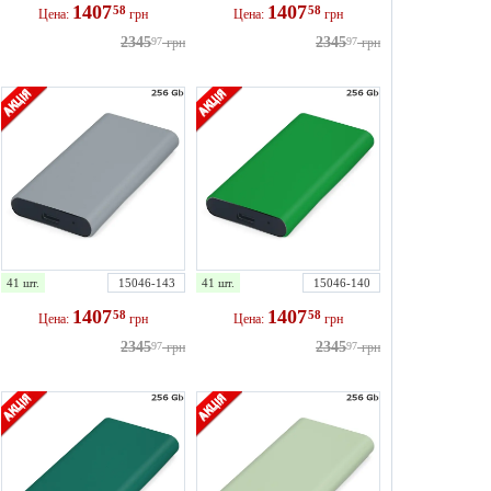
1407
1407
58
58
Цена:
грн
Цена:
грн
2345
2345
97
грн
97
грн
41 шт.
15046-143
41 шт.
15046-140
1407
1407
58
58
Цена:
грн
Цена:
грн
2345
2345
97
грн
97
грн