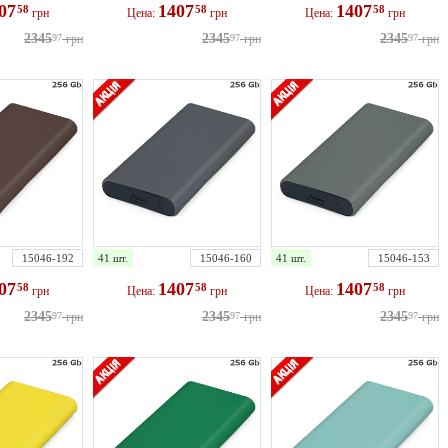
407
1407
1407
58
58
58
грн
Цена:
грн
Цена:
грн
2345
2345
2345
97
грн
97
грн
97
грн
15046-192
41 шт.
15046-160
41 шт.
15046-153
407
1407
1407
58
58
58
грн
Цена:
грн
Цена:
грн
2345
2345
2345
97
грн
97
грн
97
грн