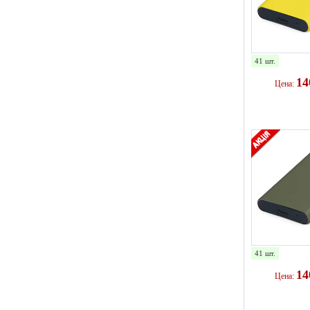
41 шт.
1
Цена:
41 шт.
1
Цена: