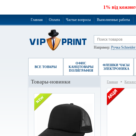
1% від кожног
Главная
Оплата
Частые вопросы
Выполненные работы
Например:
Ручка Schneide
ОФИС
ФЛЕШКИ ЧАСЫ
ВСЕ ТОВАРЫ
КАНЦТОВАРЫ
ЭЛЕКТРОНИКА
ПОЛИГРАФИЯ
Товары-новинки
Главная
Каталог