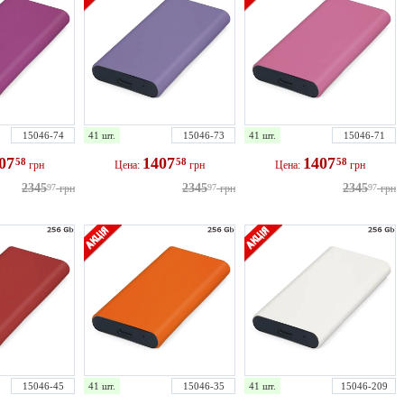
15046-74
41 шт.
15046-73
41 шт.
15046-71
407
1407
1407
58
58
58
грн
Цена:
грн
Цена:
грн
2345
2345
2345
97
грн
97
грн
97
грн
15046-45
41 шт.
15046-35
41 шт.
15046-209