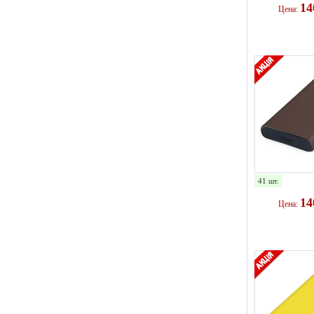
1
Цена:
41 шт.
1
Цена: