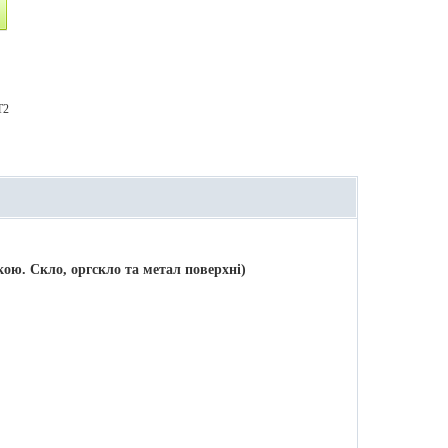
T2
ою. Скло, оргскло та метал поверхні)