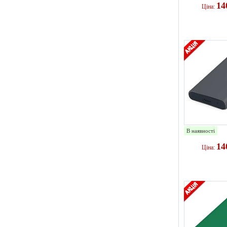
14
Ціна:
В наявності
14
Ціна: