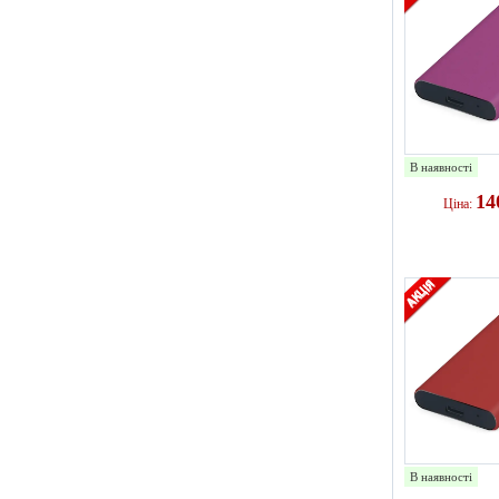
В наявності
14
Ціна:
В наявності