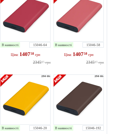
В наявності
15046-64
В наявності
15046-58
1407
1407
58
58
Ціна:
грн
Ціна:
грн
2345
2345
97
грн
97
грн
В наявності
15046-20
В наявності
15046-192