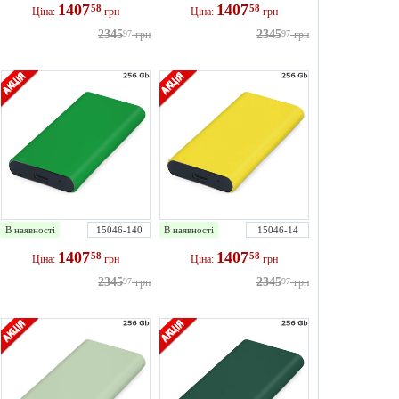
1407
1407
58
58
Ціна:
грн
Ціна:
грн
2345
2345
97
грн
97
грн
В наявності
15046-140
В наявності
15046-14
1407
1407
58
58
Ціна:
грн
Ціна:
грн
2345
2345
97
грн
97
грн