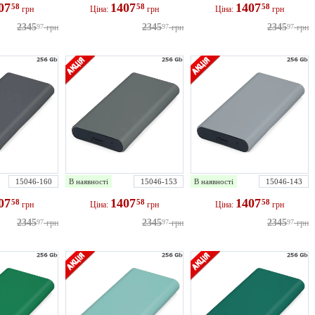
07
1407
1407
58
58
58
грн
Ціна:
грн
Ціна:
грн
2345
2345
2345
97
грн
97
грн
97
грн
15046-160
В наявності
15046-153
В наявності
15046-143
07
1407
1407
58
58
58
грн
Ціна:
грн
Ціна:
грн
2345
2345
2345
97
грн
97
грн
97
грн