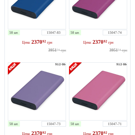
58 шт.
15047-83
58 шт.
15047-74
2370
2370
92
92
Цена:
грн
Цена:
грн
3951
3951
54
грн
54
грн
58 шт.
15047-73
58 шт.
15047-71
2370
2370
92
92
Цена:
грн
Цена:
грн