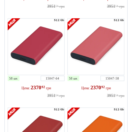
3951
3951
54
грн
54
грн
58 шт.
15047-64
58 шт.
15047-58
2370
2370
92
92
Цена:
грн
Цена:
грн
3951
3951
54
грн
54
грн