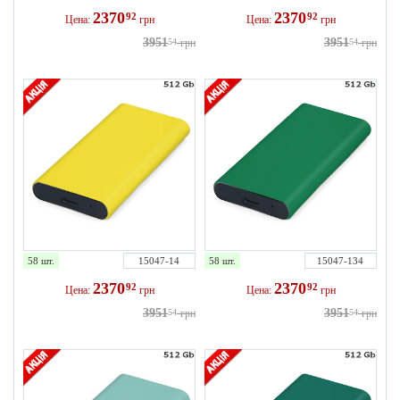
2370
2370
92
92
Цена:
грн
Цена:
грн
3951
3951
54
грн
54
грн
58 шт.
15047-14
58 шт.
15047-134
2370
2370
92
92
Цена:
грн
Цена:
грн
3951
3951
54
грн
54
грн