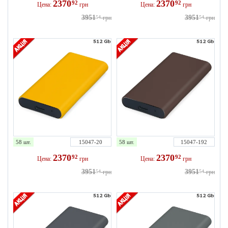
2370
2370
92
92
Цена:
грн
Цена:
грн
3951
3951
54
грн
54
грн
58 шт.
15047-20
58 шт.
15047-192
2370
2370
92
92
Цена:
грн
Цена:
грн
3951
3951
54
грн
54
грн