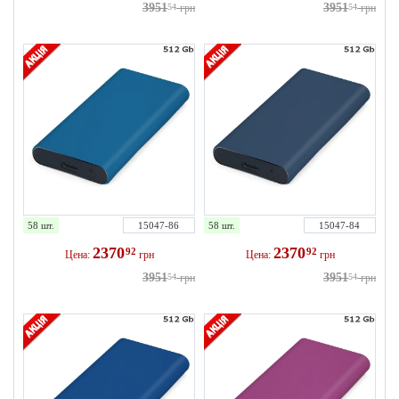
3951
3951
54
грн
54
грн
58 шт.
15047-86
58 шт.
15047-84
2370
2370
92
92
Цена:
грн
Цена:
грн
3951
3951
54
грн
54
грн