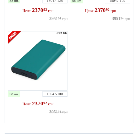
58 шт.
15047-125
58 шт.
15047-109
2370
2370
92
92
Цена:
грн
Цена:
грн
3951
3951
54
грн
54
грн
58 шт.
15047-100
2370
92
Цена:
грн
3951
54
грн