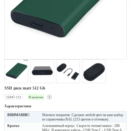
SSD диск matt 512 Gb
15047-111
В наличии
Характеристики
ВНИМАНИЕ!
Матовое покрытие. Сделаем любой цвет на ваш выбор
из справочника RAL (213 цветов и оттенков).
Кратко
Алюминиевый корпус. Скорость чтения/записи - 200
МБ/с. В комплекте кабель - USB Type C - USB Type A,