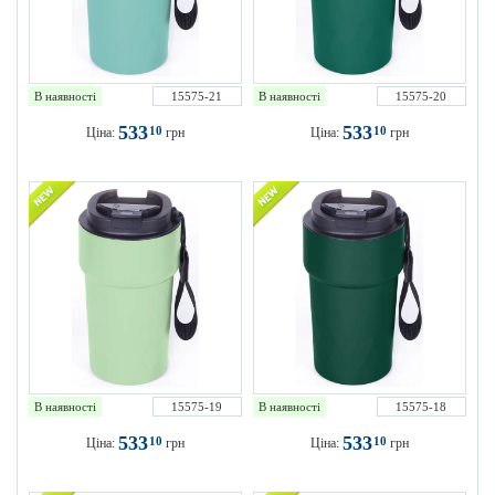
В наявності
15575-21
В наявності
15575-20
533
533
10
10
Ціна:
грн
Ціна:
грн
В наявності
15575-19
В наявності
15575-18
533
533
10
10
Ціна:
грн
Ціна:
грн