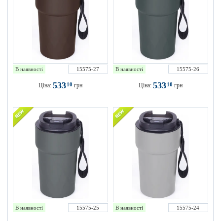
В наявності
15575-27
В наявності
15575-26
533
533
10
10
Ціна:
грн
Ціна:
грн
В наявності
15575-25
В наявності
15575-24