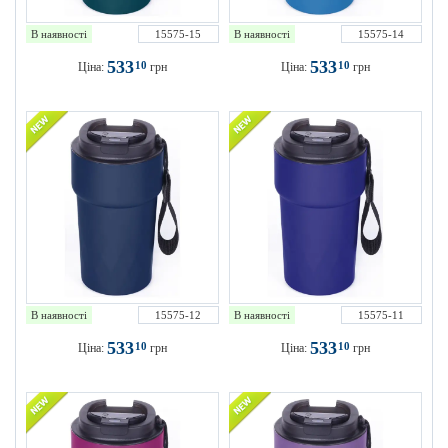
В наявності
15575-15
В наявності
15575-14
533
533
10
10
Ціна:
грн
Ціна:
грн
В наявності
15575-12
В наявності
15575-11
533
533
10
10
Ціна:
грн
Ціна:
грн