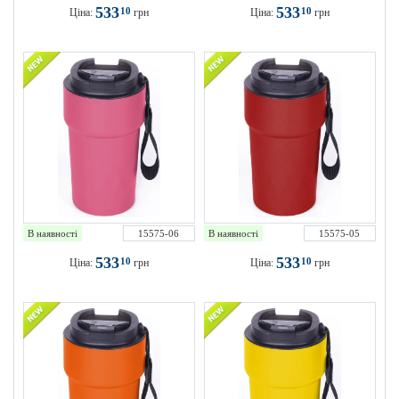
533
533
10
10
Ціна:
грн
Ціна:
грн
В наявності
15575-06
В наявності
15575-05
533
533
10
10
Ціна:
грн
Ціна:
грн