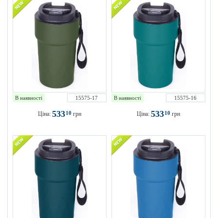
В наявності
15575-17
В наявності
15575-16
533
533
10
10
Ціна:
грн
Ціна:
грн