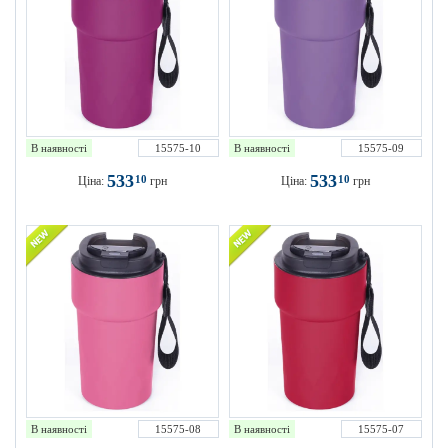
В наявності
15575-10
В наявності
15575-09
533
533
10
10
Ціна:
грн
Ціна:
грн
В наявності
15575-08
В наявності
15575-07