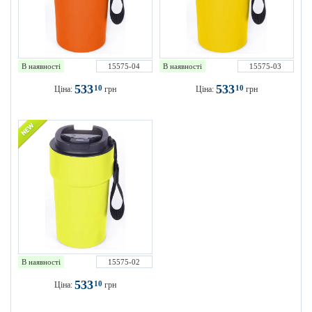
В наявності
15575-04
В наявності
15575-03
533
533
10
10
Ціна:
грн
Ціна:
грн
В наявності
15575-02
533
10
Ціна:
грн