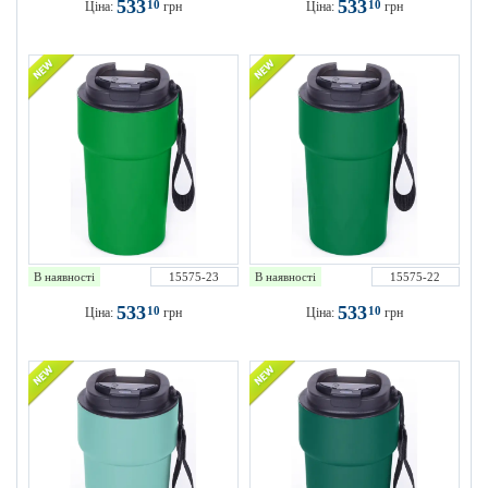
533
533
10
10
Ціна:
грн
Ціна:
грн
В наявності
15575-23
В наявності
15575-22
533
533
10
10
Ціна:
грн
Ціна:
грн