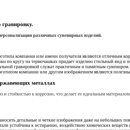
 гравировку.
персонализации различных сувенирных изделий.
логотипа компании или имени получателя являются отличным ко
ки по кругу на термочашках придает изделию стильный вид и п
альной гравировкой служат практичным и памятным сувениром.
оготипом компании или другим изображением являются полезны
нержавеющих металлах
 и стойкостью к коррозии, что делает ее идеальным материалом
наносить детальные и четкие изображения даже на небольших по
тали устойчива к истиранию, воздействию химических веществ