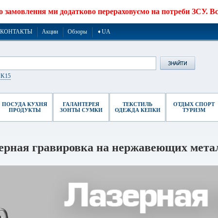
о замовлення ми додатково перераховуємо на потреби ЗСУ. Все
КОНТАКТЫ
Акции
Обзоры
➧UA
r K15
ПОСУДА КУХНЯ
ГАЛАНТЕРЕЯ
ТЕКСТИЛЬ
ОТДЫХ СПОРТ
ПРОДУКТЫ
ЗОНТЫ СУМКИ
ОДЕЖДА КЕПКИ
ТУРИЗМ
ерная гравировка на нержавеющих мета