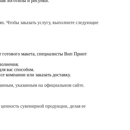
чая логотипы и рисунки.
х. Чтобы заказать услугу, выполните следующие
ет готового макета, специалисты Вип Принт
полнения.
для вас способом.
е компании или заказать доставку.
анным, указанным на официальном сайте.
ценность сувенирной продукции, делая ее