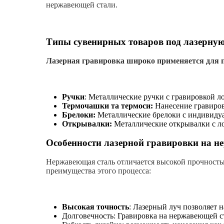
нержавеющей стали.
Типы сувенирных товаров под лазерную
Лазерная гравировка широко применяется для 
Ручки
: Металлические ручки с гравировкой 
Термочашки та термоси:
Нанесение гравиров
Брелоки:
Металлические брелоки с индивиду
Открывалки:
Металлические открывалки с л
Особенности лазерной гравировки на 
Нержавеющая сталь отличается высокой прочностью
преимущества этого процесса:
Высокая точность
: Лазерный луч позволяет 
Долговечность: Гравировка на нержавеющей с