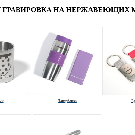
Я ГРАВИРОВКА НА НЕРЖАВЕЮЩИХ 
ки
Павербанки
Б