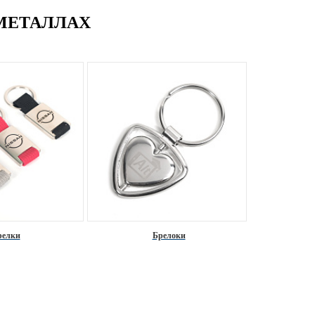
МЕТАЛЛАХ
релки
Брелоки