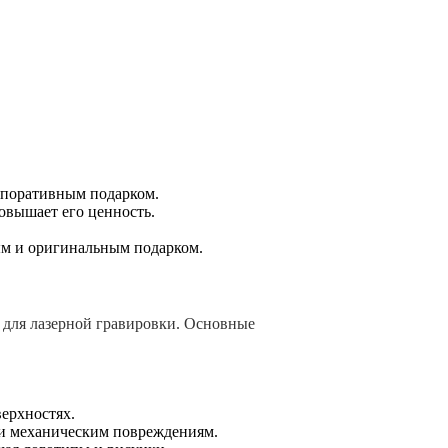
рпоративным подарком.
овышает его ценность.
м и оригинальным подарком.
 для лазерной гравировки. Основные
верхностях.
 и механическим повреждениям.