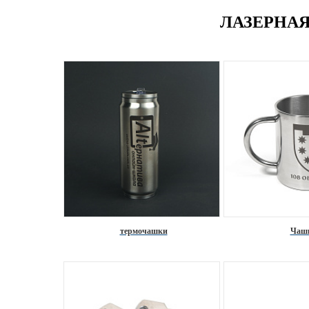
ЛАЗЕРНА
термочашки
Чаш