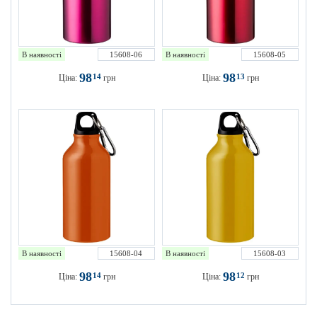
В наявності
15608-06
В наявності
15608-05
98
98
14
13
Ціна:
грн
Ціна:
грн
В наявності
15608-04
В наявності
15608-03
98
98
14
12
Ціна:
грн
Ціна:
грн