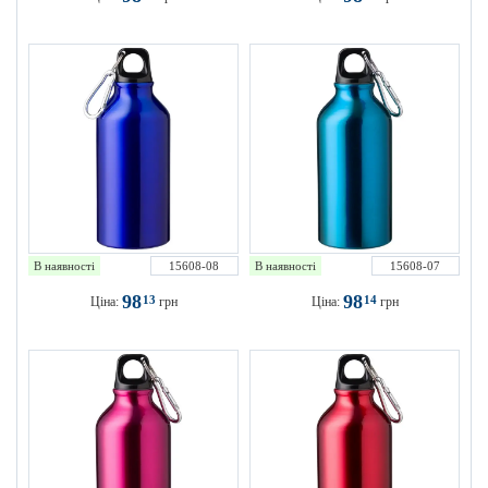
В наявності
15608-08
В наявності
15608-07
98
98
13
14
Ціна:
грн
Ціна:
грн