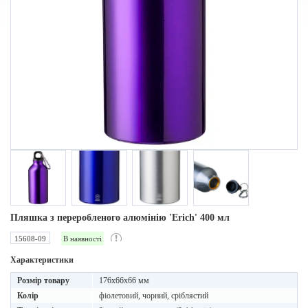
Пляшка з переробленого алюмінію 'Erich' 400 мл
15608-09
В наявності
Характеристики
Розмір товару
176x66x66 мм
Колір
фіолетовий, чорний, сріблястий