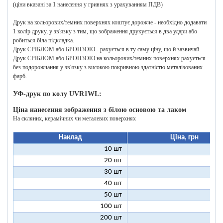
(ціни вказані за 1 нанесення у гривнях з урахуванням ПДВ)
Друк на кольорових/темних поверхнях коштує дорожче - необхідно додавати
1 колір друку, у зв'язку з тим, що зображення друкується в два удари або
робиться біла підкладка.
Друк СРІБЛОМ або БРОНЗОЮ - рахується в ту саму ціну, що й зазвичай.
Друк СРІБЛОМ або БРОНЗОЮ на кольорових/темних поверхнях рахується
без подорожчання у зв'язку з високою покривною здатністю металізованих
фарб.
УФ-друк по колу UVR1WL:
Ціна нанесення зображення з білою основою та лаком
На скляних, керамічних чи металевих поверхнях
Наклад
Ціна, грн
10 шт
27
20 шт
17
30 шт
14
40 шт
12
50 шт
11
100 шт
9
200 шт
8