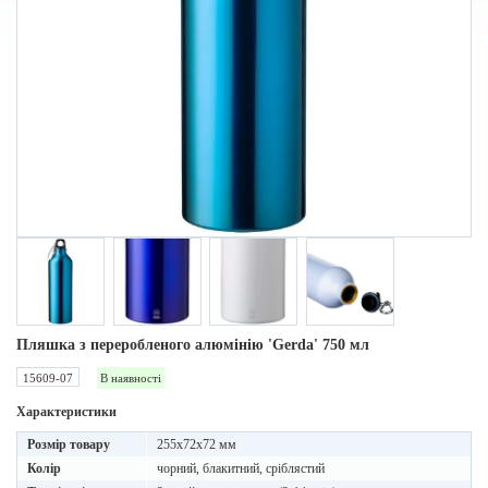
Пляшка з переробленого алюмінію 'Gerda' 750 мл
15609-07
В наявності
Характеристики
Розмір товару
255x72x72 мм
Колір
чорний, блакитний, сріблястий