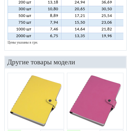
200 шт
13,18
24,94
36,69
4
300 шт
10,80
20,65
30,50
4
500 шт
8,89
17,21
25,54
3
750 шт
7,94
15,50
23,06
3
1000 шт
7,46
14,64
21,82
2
2000 шт
6,75
13,35
19,96
2
Цены указаны в грн.
Другие товары модели