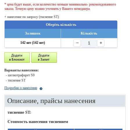
* цена будет выше, если количество меньше минимально- рекомендованного
заказа. Точную цену можно уточнить у Вашего менеджера.
+ нанесение по запросу (тиснение ST)
Оберіть кількість
Залишок
Кількість
−
+
142 шт (142 шт)
Варианты нанесения:
- шелкотрафарет S9
- тиснение ST
Подробно о нанесении
Описание, прайсы нанесения
тиснение ST:
Стоимость нанесения тиснением