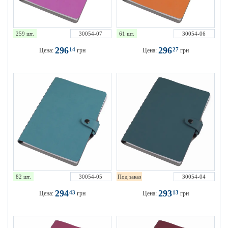
259 шт.
30054-07
61 шт.
30054-06
296
296
14
27
Цена:
грн
Цена:
грн
82 шт.
30054-05
Под заказ
30054-04
294
293
43
13
Цена:
грн
Цена:
грн