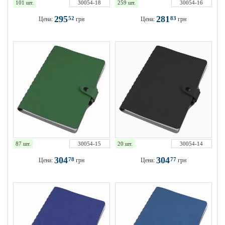
101 шт.
30054-18
259 шт.
30054-16
295
281
52
83
Цена:
грн
Цена:
грн
87 шт.
30054-15
20 шт.
30054-14
304
304
78
77
Цена:
грн
Цена:
грн