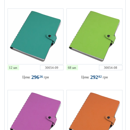
12 шт.
30054-09
68 шт.
30054-08
296
292
26
02
Цена:
грн
Цена:
грн