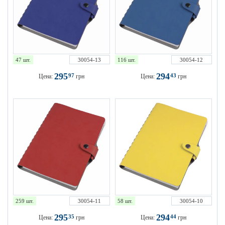
47 шт.
30054-13
116 шт.
30054-12
295
294
97
43
Цена:
грн
Цена:
грн
259 шт.
30054-11
58 шт.
30054-10
295
294
35
44
Цена:
грн
Цена:
грн