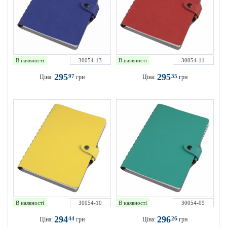
В наявності
30054-13
В наявності
30054-11
295
295
97
35
Ціна:
грн
Ціна:
грн
В наявності
30054-10
В наявності
30054-09
294
296
44
26
Ціна:
грн
Ціна:
грн