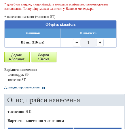
* ціна буде вищою, якщо кількість менша за мінімально-рекомендоване
замовлення. Точну ціну можна запитати у Вашого менеджера.
+ нанесення на запит (тиснення ST)
Оберіть кількість
Залишок
Кількість
−
+
116 шт (116 шт)
Варіанти нанесення:
- шовкодрук S9
- тиснення ST
Докладно про нанесення
Опис, прайси нанесення
тиснення ST:
Вартість нанесення тисненням