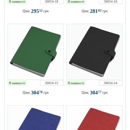
В наявності
30054-18
В наявності
30054-16
295
281
52
83
Ціна:
грн
Ціна:
грн
В наявності
30054-15
В наявності
30054-14
304
304
78
77
Ціна:
грн
Ціна:
грн