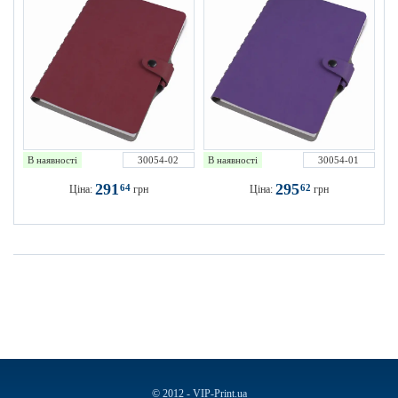
В наявності
30054-02
В наявності
30054-01
291
295
64
62
Ціна:
грн
Ціна:
грн
© 2012 - VIP-Print.ua