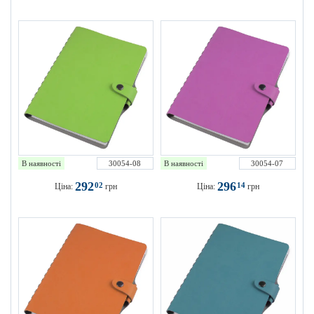
В наявності
30054-08
В наявності
30054-07
292
296
02
14
Ціна:
грн
Ціна:
грн