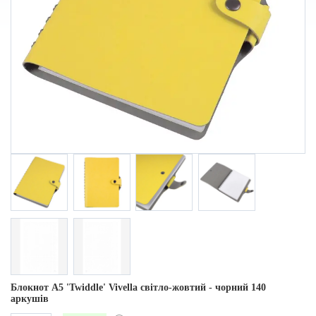
Блокнот А5 'Twiddle' Vivella світло-жовтий - чорний 140
аркушів