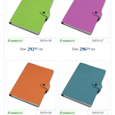
В наявності
30054-08
В наявності
30054-07
292
296
02
14
Ціна:
грн
Ціна:
грн
В наявності
30054-06
В наявності
30054-05