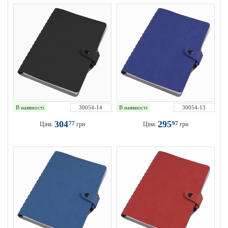
В наявності
30054-14
В наявності
30054-13
304
295
77
97
Ціна:
грн
Ціна:
грн