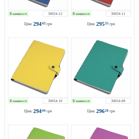
В наявності
30054-12
В наявності
30054-11
294
295
43
35
Ціна:
грн
Ціна:
грн
В наявності
30054-10
В наявності
30054-09
294
296
44
26
Ціна:
грн
Ціна:
грн