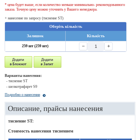
* цена будет выше, если количество меньше минимально- рекомендованного
заказа. Точную цену можно уточнить у Вашего менеджера.
+ нанесение по запросу (тиснение ST)
Оберіть кількість
Залишок
Кількість
−
+
259 шт (259 шт)
Варианты нанесения:
- тиснение ST
- шелкотрафарет S9
Подробно о нанесении
Описание, прайсы нанесения
тиснение ST:
Стоимость нанесения тиснением