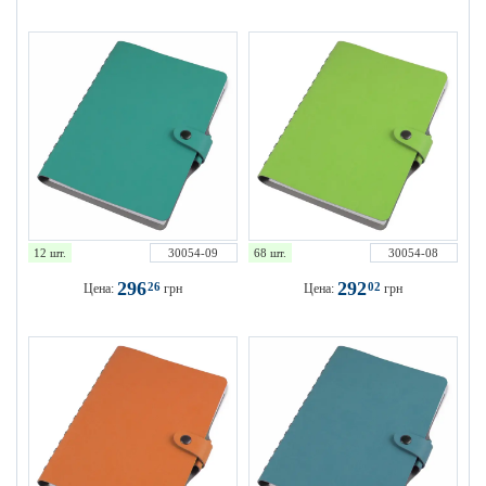
12 шт.
30054-09
68 шт.
30054-08
296
292
26
02
Цена:
грн
Цена:
грн