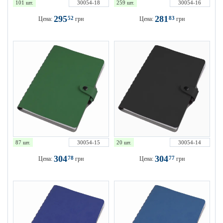
101 шт.
30054-18
259 шт.
30054-16
295
281
52
83
Цена:
грн
Цена:
грн
87 шт.
30054-15
20 шт.
30054-14
304
304
78
77
Цена:
грн
Цена:
грн