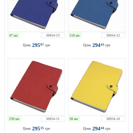
47 шт.
30054-13
116 шт.
30054-12
295
294
97
43
Цена:
грн
Цена:
грн
259 шт.
30054-11
58 шт.
30054-10
295
294
35
44
Цена:
грн
Цена:
грн