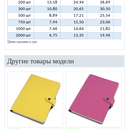
200 шт
13,18
24,94
36,69
4
300 шт
10,80
20,65
30,50
4
500 шт
8,89
17,21
25,54
3
750 шт
7,94
15,50
23,06
3
1000 шт
7,46
14,64
21,82
2
2000 шт
6,75
13,35
19,96
2
Цены указаны в грн.
Другие товары модели