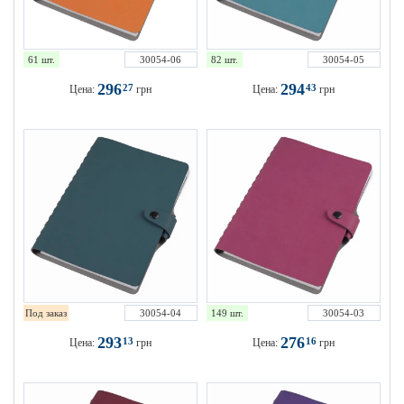
61 шт.
30054-06
82 шт.
30054-05
296
294
27
43
Цена:
грн
Цена:
грн
Под заказ
30054-04
149 шт.
30054-03
293
276
13
16
Цена:
грн
Цена:
грн