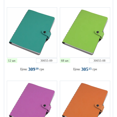
12 шт.
30055-09
68 шт.
30055-08
309
305
39
15
Цена:
грн
Цена:
грн