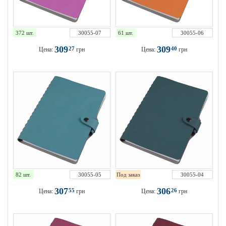
372 шт.
30055-07
61 шт.
30055-06
309
309
27
40
Цена:
грн
Цена:
грн
82 шт.
30055-05
Под заказ
30055-04
307
306
55
26
Цена:
грн
Цена:
грн