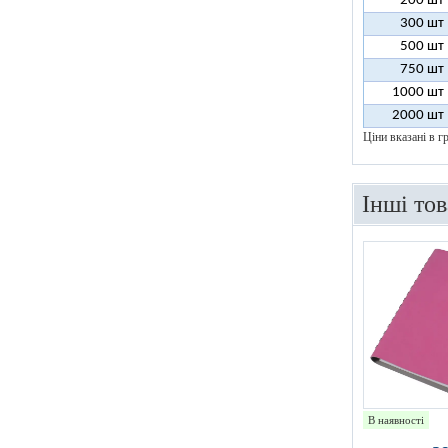
200 шт
300 шт
500 шт
750 шт
1000 шт
2000 шт
Ціни вказані в гр
Інші то
В наявності