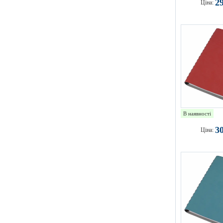
2
Ціна:
В наявності
3
Ціна: