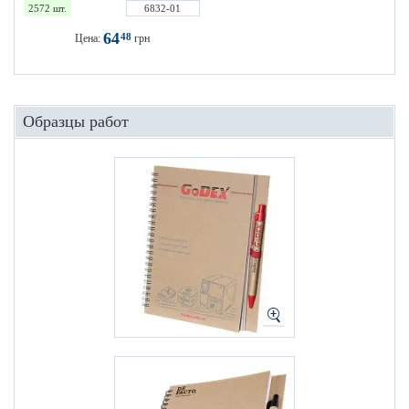
2572 шт.
6832-01
64
48
Цена:
грн
Образцы работ