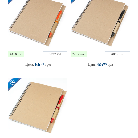
2416 шт.
6832-04
2439 шт.
6832-02
66
65
01
95
Цена:
грн
Цена:
грн