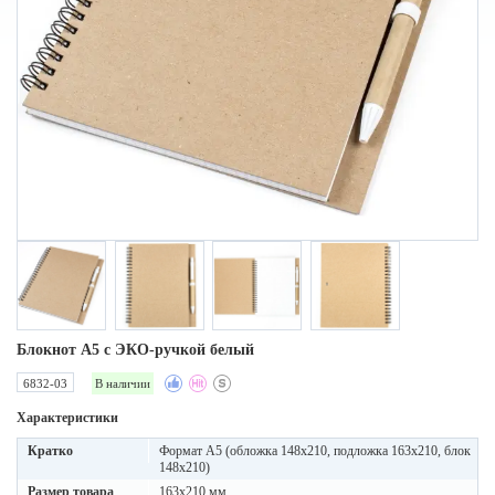
Блокнот A5 с ЭКО-ручкой белый
6832-03
В наличии
Характеристики
Кратко
Формат А5 (обложка 148х210, подложка 163х210, блок
148х210)
Размер товара
163х210 мм