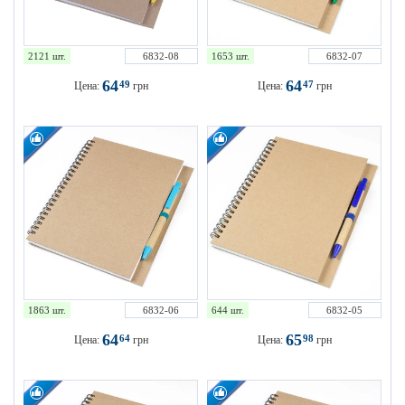
2121 шт.
6832-08
1653 шт.
6832-07
64
64
49
47
Цена:
грн
Цена:
грн
1863 шт.
6832-06
644 шт.
6832-05
64
65
64
98
Цена:
грн
Цена:
грн