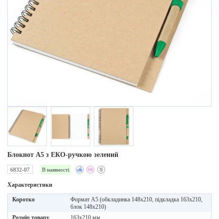
Блокнот A5 з ЕКО-ручкою зелений
6832-07
В наявності
Характеристики
Коротко
Формат А5 (обкладинка 148х210, підкладка 163х210,
блок 148х210)
Розмір товару
163х210 мм