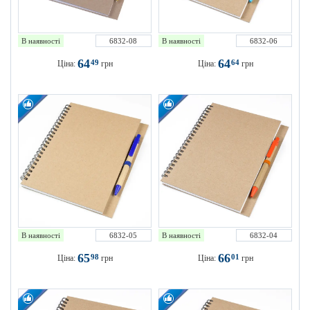
В наявності
6832-08
В наявності
6832-06
64
64
49
64
Ціна:
грн
Ціна:
грн
В наявності
6832-05
В наявності
6832-04
65
66
98
01
Ціна:
грн
Ціна:
грн