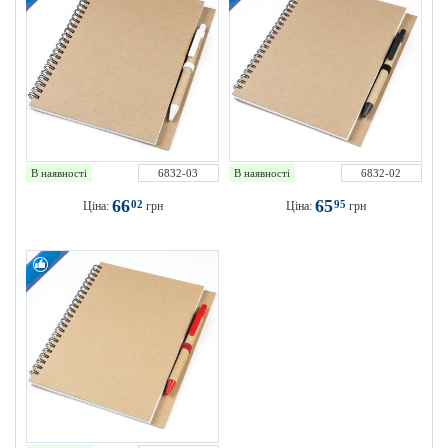
В наявності
6832-03
В наявності
6832-02
66
65
02
95
Ціна:
грн
Ціна:
грн