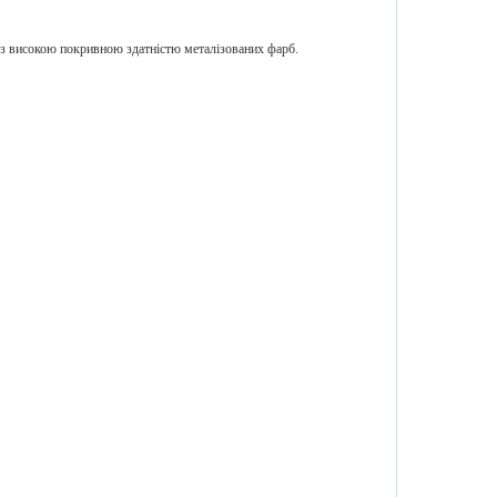
 високою покривною здатністю металізованих фарб.