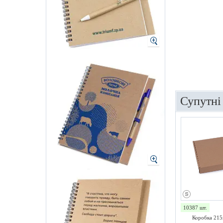
Супутні
10387 шт.
Коробка 215