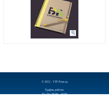
© 2012 - VIP-Print.ua
График работы:
Пн-Пт: 09:00 - 18:00
Сб, Вс: Выходной
Ручки
Блокноты
Календари
Чашки
Пакеты
Пакеты бумажные