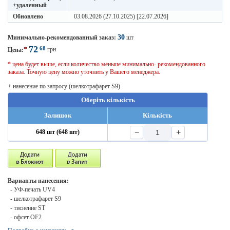
+удаленный
Обновлено
03.08.2026 (27.10.2025) [22.07.2026]
30
Минимально-рекомендованный заказ:
шт
72
68
*
грн
Цена:
* цена будет выше, если количество меньше минимально- рекомендованного
заказа. Точную цену можно уточнить у Вашего менеджера.
+ нанесение по запросу (шелкотрафарет S9)
Оберіть кількість
Залишок
Кількість
−
+
648 шт (648 шт)
Варианты нанесения:
- УФ-печать UV4
- шелкотрафарет S9
- тиснение ST
- офсет OF2