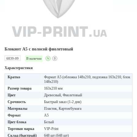
Блокнот A5 с полосой фиолетовый
6839-09
В наличии
Характеристики
Кратко
Формат А5 (обложка 148х210, подложка 163х210, блок
148х210)
Размер товара
163х210 мм
Цвет
Древесный, Фиолетовый
Срочность
Быстрый заказ (1-2 дня)
Материалы
Пластик, Картон/бумага
Формат
A5
Цвет блока
Белый
Торговая марка
VIP-Print
Склад (быстрый)
648 шт (648 шт)