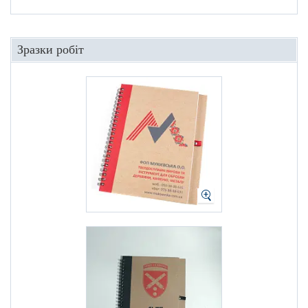
Зразки робіт