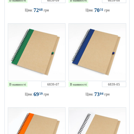
В наявності
6839-09
В наявності
6839-08
72
70
68
31
Ціна:
грн
Ціна:
грн
В наявності
6839-07
В наявності
6839-05
69
73
59
04
Ціна:
грн
Ціна:
грн