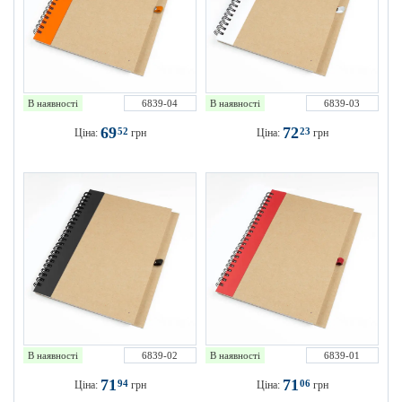
В наявності
6839-04
В наявності
6839-03
69
72
52
23
Ціна:
грн
Ціна:
грн
В наявності
6839-02
В наявності
6839-01
71
71
94
06
Ціна:
грн
Ціна:
грн