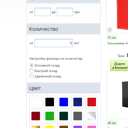
от
до
грн
Количество
25 шт.
шт.
от
Ежедневник А
Цена:
Настройка фильтра по количеству
Основной склад
Быстрый склад
Удаленный склад
Цвет
46 шт.