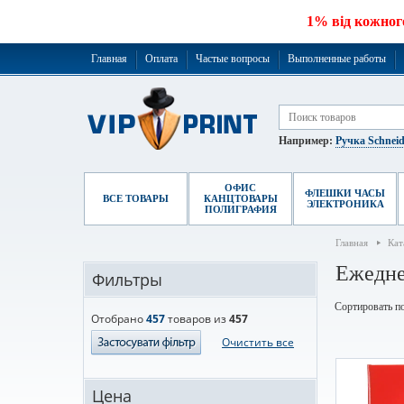
1% від кожног
Главная
Оплата
Частые вопросы
Выполненные работы
Например:
Ручка Schneid
ОФИС
ФЛЕШКИ ЧАСЫ
ВСЕ ТОВАРЫ
КАНЦТОВАРЫ
ЭЛЕКТРОНИКА
ПОЛИГРАФИЯ
Главная
Кат
Ежедн
Фильтры
Сортировать по
Отобрано
457
товаров из
457
Очистить все
Цена