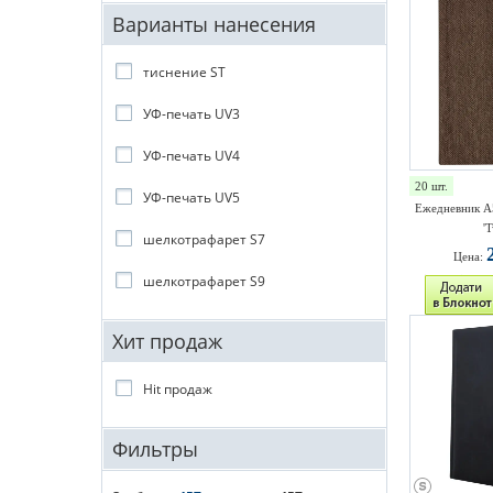
Варианты нанесения
тиснение ST
УФ-печать UV3
УФ-печать UV4
20 шт.
УФ-печать UV5
Ежедневник A
'
шелкотрафарет S7
Цена:
шелкотрафарет S9
Хит продаж
Hit продаж
Фильтры