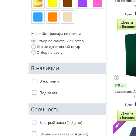
Ежедневник A
'
Цена:
Настройка фильтра по цветам
Отбор по сочетанию цветов
Только однотонный товар
Отбор по цвету
В наличии
В наличии
178 шт.
Ежедневник A
Под заказ
'A
Цена:
Срочность
Быстрый заказ (1-2 дня)
Обычный заказ (3-14 дней)