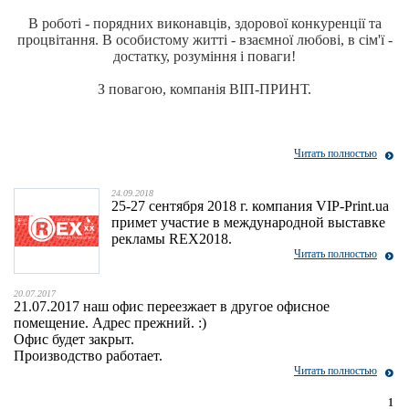
В роботі - порядних виконавців, здорової конкуренції та
процвітання. В особистому житті - взаємної любові, в сім'ї -
достатку, розуміння і поваги!
З повагою, компанія ВІП-ПРИНТ.
Читать полностью
24.09.2018
25-27 сентября 2018 г. компания VIP-Print.ua
примет участие в международной выставке
рекламы REX2018.
Читать полностью
20.07.2017
21.07.2017 наш офис переезжает в другое офисное
помещение. Адрес прежний. :)
Офис будет закрыт.
Производство работает.
Читать полностью
1