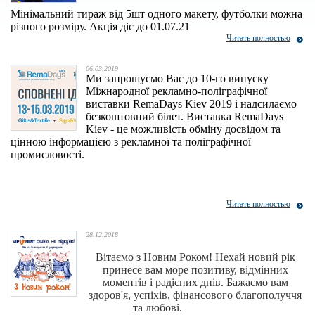
Мінімальний тираж від 5шт одного макету, футболки можна
різного розміру. Акція діє до 01.07.21
Читать полностью
06.03.2019
Ми запрошуємо Вас до 10-го випуску
Міжнародної рекламно-поліграфічної
виставки RemaDays Kiev 2019 і надсилаємо
безкоштовний білет. Виставка RemaDays
Kiev - це можливість обміну досвідом та
цінною інформацією з рекламної та поліграфічної
промисловості.
Читать полностью
28.12.2018
Вітаємо з Новим Роком! Нехай новий рік
принесе вам море позитиву, відмінних
моментів і радісних днів. Бажаємо вам
здоров'я, успіхів, фінансового благополуччя
та любові.