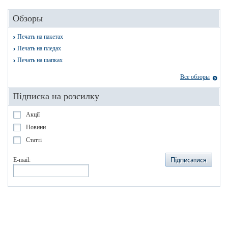
Обзоры
Печать на пакетах
Печать на пледах
Печать на шапках
Все обзоры
Підписка на розсилку
Акції
Новини
Статті
E-mail: