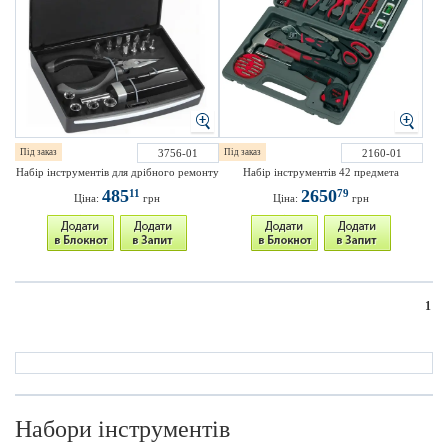
Під заказ
3756-01
Під заказ
2160-01
Набір інструментів для дрібного ремонту
Набір інструментів 42 предмета
485
2650
11
79
Ціна:
грн
Ціна:
грн
1
Набори інструментів