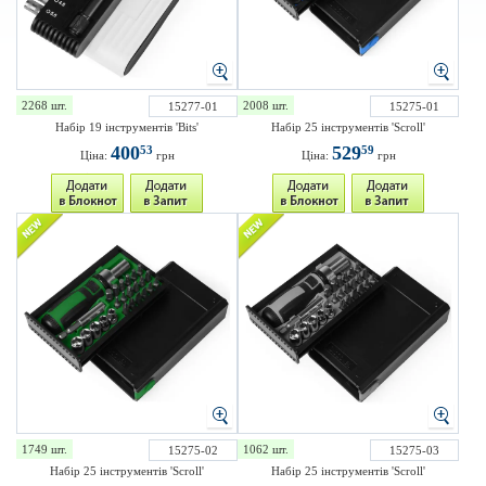
2268 шт.
2008 шт.
15277-01
15275-01
Набір 19 інструментів 'Bits'
Набір 25 інструментів 'Scroll'
400
529
53
59
Ціна:
грн
Ціна:
грн
1749 шт.
1062 шт.
15275-02
15275-03
Набір 25 інструментів 'Scroll'
Набір 25 інструментів 'Scroll'