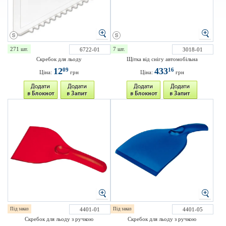
271 шт.
7 шт.
6722-01
3018-01
Скребок для льоду
Щітка від снігу автомобільна
12
433
09
16
Ціна:
грн
Ціна:
грн
Під заказ
4401-01
Під заказ
4401-05
Скребок для льоду з ручкою
Скребок для льоду з ручкою