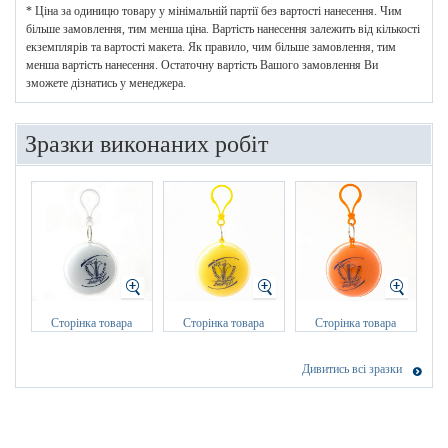
* Ціна за одиницю товару у мінімальній партії без вартості нанесення. Чим
більше замовлення, тим менша ціна. Вартість нанесення залежить від кількості
екземплярів та вартості макета. Як правило, чим більше замовлення, тим
менша вартість нанесення. Остаточну вартість Вашого замовлення Ви
зможете дізнатись у менеджера.
Зразки виконаних робіт
Сторінка товара
Сторінка товара
Сторінка товара
Дивитись всі зразки