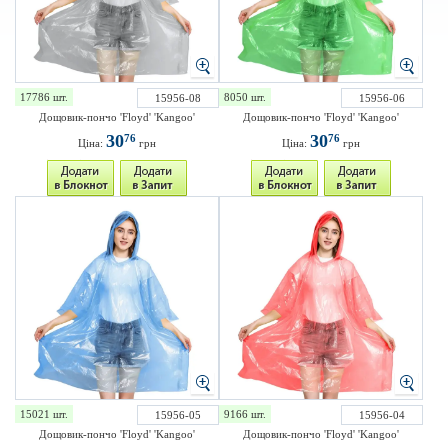
17786 шт.
8050 шт.
15956-08
15956-06
Дощовик-пончо 'Floyd' 'Kangoo'
Дощовик-пончо 'Floyd' 'Kangoo'
30
30
76
76
Ціна:
грн
Ціна:
грн
15021 шт.
9166 шт.
15956-05
15956-04
Дощовик-пончо 'Floyd' 'Kangoo'
Дощовик-пончо 'Floyd' 'Kangoo'