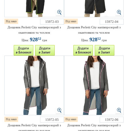
Під заказ
15972-03
Під заказ
15972-04
Дощовик Perletti City напівпрозорий з
Дощовик Perletti City напівпрозорий з
окантовкою та чохлом
окантовкою та чохлом
928
928
52
52
Ціна:
грн
Ціна:
грн
Під заказ
15972-05
Під заказ
15972-06
Дощовик Perletti City напівпрозорий з
Дощовик Perletti City напівпрозорий з
окантовкою та чохлом
окантовкою та чохлом