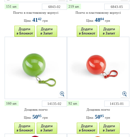
151 шт.
219 шт.
6843-02
6843-05
Пончо в пластиковому корпусі
Пончо в пластиковому корпусі
41
48
42
04
Ціна:
грн
Ціна:
грн
160 шт.
92 шт.
14135-02
14135-01
Дощовик пончо
Дощовик пончо
50
50
95
95
Ціна:
грн
Ціна:
грн