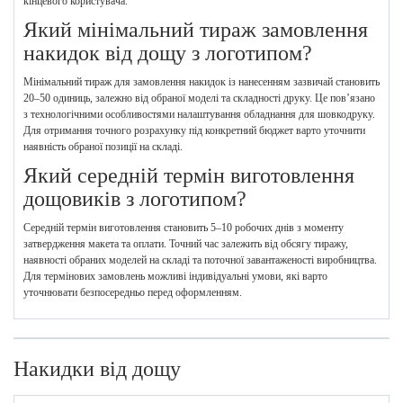
кінцевого користувача.
Який мінімальний тираж замовлення
накидок від дощу з логотипом?
Мінімальний тираж для замовлення накидок із нанесенням зазвичай становить
20–50 одиниць, залежно від обраної моделі та складності друку. Це пов’язано
з технологічними особливостями налаштування обладнання для шовкодруку.
Для отримання точного розрахунку під конкретний бюджет варто уточнити
наявність обраної позиції на складі.
Який середній термін виготовлення
дощовиків з логотипом?
Середній термін виготовлення становить 5–10 робочих днів з моменту
затвердження макета та оплати. Точний час залежить від обсягу тиражу,
наявності обраних моделей на складі та поточної завантаженості виробництва.
Для термінових замовлень можливі індивідуальні умови, які варто
уточнювати безпосередньо перед оформленням.
Накидки від дощу