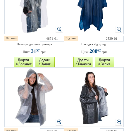
Під заказ
4671-01
Під заказ
2539-01
Накидка дощова прозора
Накидка від дощу
31
208
57
62
Ціна:
грн
Ціна:
грн