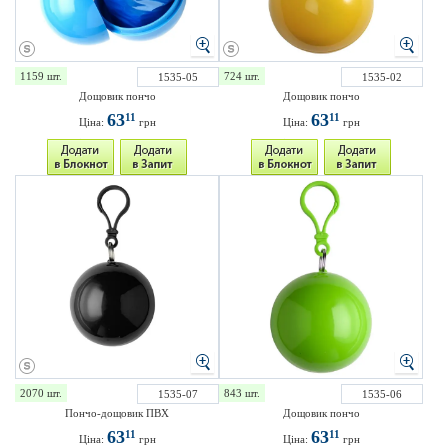
1159 шт.
724 шт.
1535-05
1535-02
Дощовик пончо
Дощовик пончо
63
63
11
11
Ціна:
грн
Ціна:
грн
2070 шт.
843 шт.
1535-07
1535-06
Пончо-дощовик ПВХ
Дощовик пончо
63
63
11
11
Ціна:
грн
Ціна:
грн