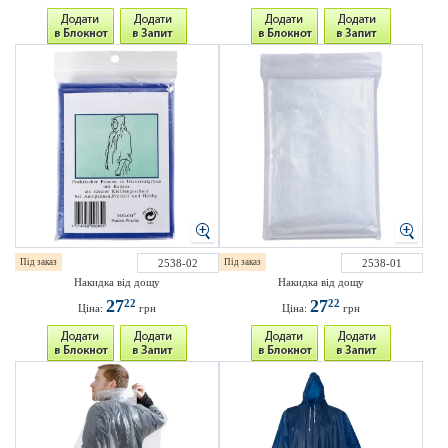
Під заказ
2538-02
Під заказ
2538-01
Накидка від дощу
Накидка від дощу
27
27
22
22
Ціна:
грн
Ціна:
грн