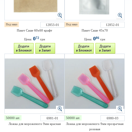
Под заказ
12853-01
Под заказ
12852-01
Пакет Саше 60х60 крафт
Пакет Саше 45х70
0
0
72
86
Цена:
грн
Цена:
грн
50000 шт.
50000 шт.
6981-01
6980-03
Ложка для мороженого 9мм красная
Ложка для мороженого 9мм прозрачная
розовая