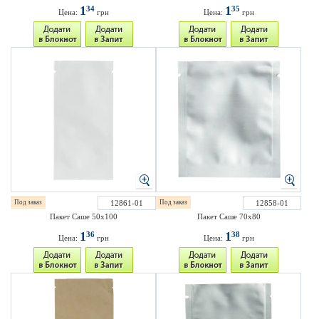
1
1
34
35
Цена:
грн
Цена:
грн
Под заказ
12861-01
Под заказ
12858-01
Пакет Саше 50х100
Пакет Саше 70х80
1
1
36
38
Цена:
грн
Цена:
грн