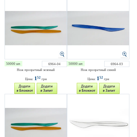
50000 шт.
50000 шт.
6964-04
6964-03
Нож прозрачный зеленый
Нож прозрачный синий
1
1
52
52
Цена:
грн
Цена:
грн