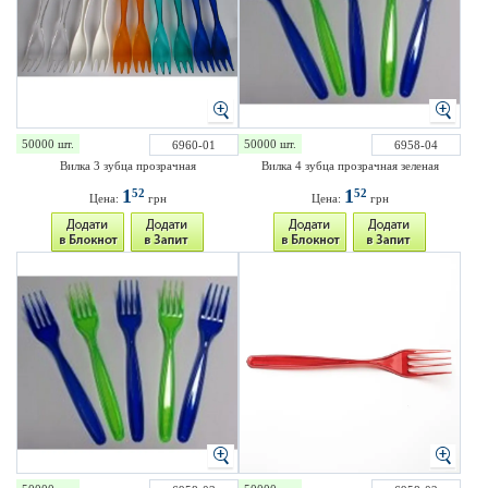
50000 шт.
50000 шт.
6960-01
6958-04
Вилка 3 зубца прозрачная
Вилка 4 зубца прозрачная зеленая
1
1
52
52
Цена:
грн
Цена:
грн