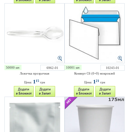
50000 шт.
10001 шт.
6962-01
10243-01
Ложечка прозрачная
Конверт С6 (0+0) мокроклей
1
1
15
21
Цена:
грн
Цена:
грн