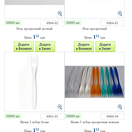
50000 шт.
50000 шт.
6964-02
6964-01
Нож прозрачный желтый
Нож прозрачный
1
1
52
52
Цена:
грн
Цена:
грн
50000 шт.
50000 шт.
6961-01
6960-04
Вилка 3 зубца белая
Вилка 3 зубца прозрачная зеленая
1
1
52
52
Цена:
грн
Цена:
грн