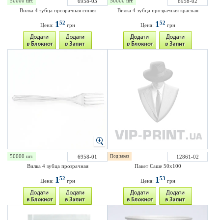
50000 шт.
50000 шт.
6958-03
6958-02
Вилка 4 зубца прозрачная синяя
Вилка 4 зубца прозрачная красная
1
1
52
52
Цена:
грн
Цена:
грн
50000 шт.
6958-01
Под заказ
12861-02
Вилка 4 зубца прозрачная
Пакет Саше 50х100
1
1
52
53
Цена:
грн
Цена:
грн