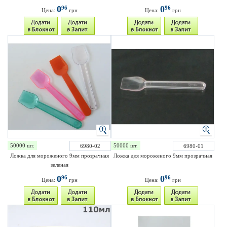
0
0
96
96
Цена:
грн
Цена:
грн
50000 шт.
50000 шт.
6980-02
6980-01
Ложка для мороженого 9мм прозрачная
Ложка для мороженого 9мм прозрачная
зеленая
0
0
96
96
Цена:
грн
Цена:
грн