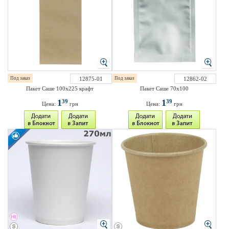
Под заказ
12875-01
Под заказ
12862-02
Пакет Саше 100х225 крафт
Пакет Саше 70х100
1
1
39
39
Цена:
грн
Цена:
грн