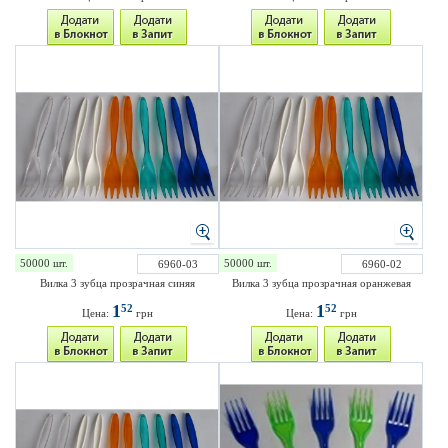
50000 шт.
50000 шт.
6960-03
6960-02
Вилка 3 зубца прозрачная синяя
Вилка 3 зубца прозрачная оранжевая
1
1
52
52
Цена:
грн
Цена:
грн