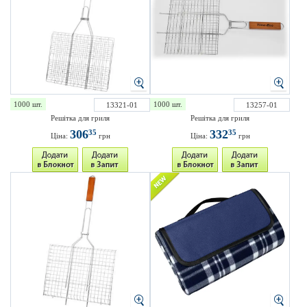
1000 шт.
1000 шт.
13321-01
13257-01
Решітка для гриля
Решітка для гриля
306
332
35
35
Ціна:
грн
Ціна:
грн