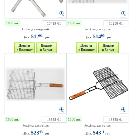
1000 шт.
1000 шт.
13419-01
13258-01
Стілець складаний
Решітка для гриля
512
514
01
03
Ціна:
грн
Ціна:
грн
1000 шт.
1000 шт.
13325-01
13328-01
Решітка для гриля
Решітка для гриля
523
543
43
11
Ціна:
грн
Ціна:
грн