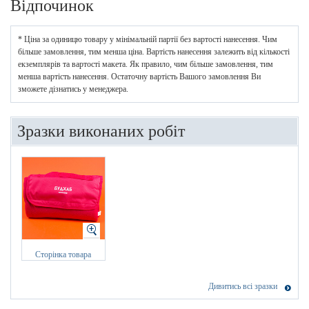
Відпочинок
* Ціна за одиницю товару у мінімальній партії без вартості нанесення. Чим
більше замовлення, тим менша ціна. Вартість нанесення залежить від кількості
екземплярів та вартості макета. Як правило, чим більше замовлення, тим
менша вартість нанесення. Остаточну вартість Вашого замовлення Ви
зможете дізнатись у менеджера.
Зразки виконаних робіт
Сторінка товара
Дивитись всі зразки