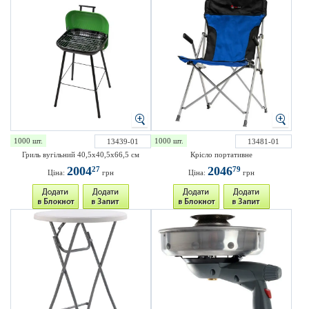
1000 шт.
1000 шт.
13439-01
13481-01
Гриль вугільний 40,5х40,5х66,5 см
Крісло портативне
2004
2046
27
79
Ціна:
грн
Ціна:
грн