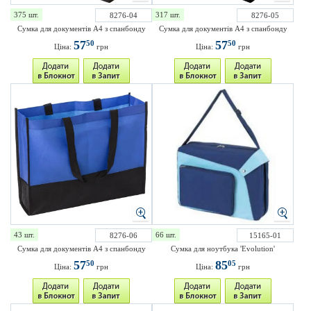
375 шт.
317 шт.
8276-04
8276-05
Сумка для документів А4 з спанбонду
Сумка для документів А4 з спанбонду
57
57
50
50
Ціна:
грн
Ціна:
грн
43 шт.
66 шт.
8276-06
15165-01
Сумка для документів А4 з спанбонду
Сумка для ноутбука 'Evolution'
57
85
50
05
Ціна:
грн
Ціна:
грн