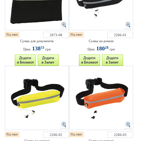
Під заказ
2673-08
Під заказ
2266-01
Сумка для документів
Сумка на ремені
138
180
33
28
Ціна:
грн
Ціна:
грн
Під заказ
2266-02
Під заказ
2266-03
Сумка на ремені
Сумка на ремені