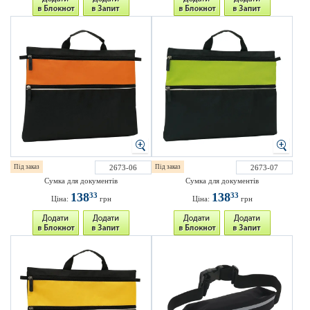
Під заказ
2673-06
Під заказ
2673-07
Сумка для документів
Сумка для документів
138
138
33
33
Ціна:
грн
Ціна:
грн