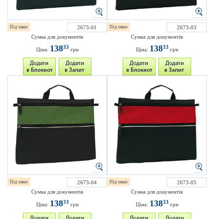
Під заказ
2673-01
Під заказ
2673-03
Сумка для документів
Сумка для документів
138
138
33
33
Ціна:
грн
Ціна:
грн
Під заказ
2673-04
Під заказ
2673-05
Сумка для документів
Сумка для документів
138
138
33
33
Ціна:
грн
Ціна:
грн