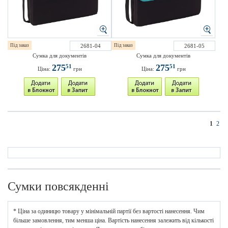
Під заказ
2681-04
Під заказ
2681-05
Сумка для документів
Сумка для документів
275
275
51
51
Ціна:
грн
Ціна:
грн
1
2
Сумки повсякденні
* Ціна за одиницю товару у мінімальній партії без вартості нанесення. Чим
більше замовлення, тим менша ціна. Вартість нанесення залежить від кількості