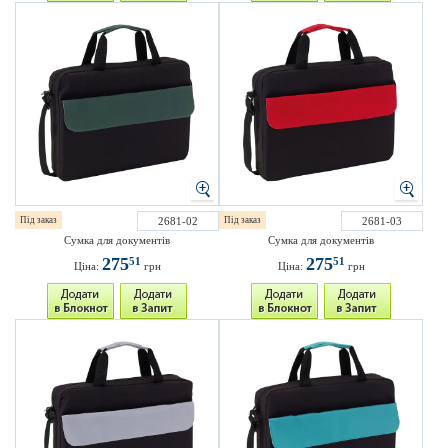
Під заказ
2681-02
Під заказ
2681-03
Сумка для документів
Сумка для документів
275
275
51
51
Ціна:
грн
Ціна:
грн