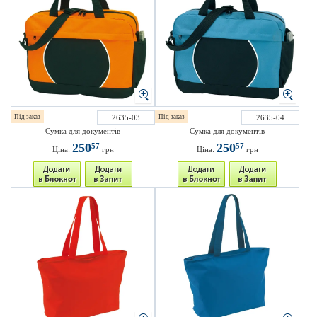
Під заказ
2635-03
Під заказ
2635-04
Сумка для документів
Сумка для документів
250
250
57
57
Ціна:
грн
Ціна:
грн