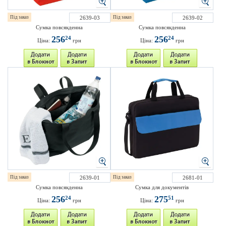
Під заказ
2639-03
Під заказ
2639-02
Сумка повсякденна
Сумка повсякденна
256
256
24
24
Ціна:
грн
Ціна:
грн
Під заказ
2639-01
Під заказ
2681-01
Сумка повсякденна
Сумка для документів
256
275
24
51
Ціна:
грн
Ціна:
грн