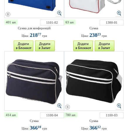
401 шт.
63 шт.
1101-02
1300-01
Сумка для конференцій
Сумка
218
238
77
23
Ціна:
грн
Ціна:
грн
414 шт.
780 шт.
1100-04
1100-03
Сумка
Сумка
366
366
10
12
Ціна:
грн
Ціна:
грн