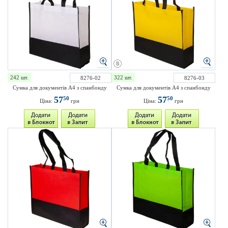
242 шт.
322 шт.
8276-02
8276-03
Сумка для документів А4 з спанбонду
Сумка для документів А4 з спанбонду
57
57
50
50
Ціна:
грн
Ціна:
грн