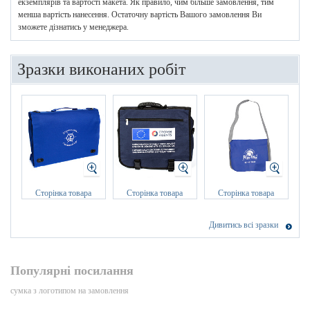
екземплярів та вартості макета. Як правило, чим більше замовлення, тим
менша вартість нанесення. Остаточну вартість Вашого замовлення Ви
зможете дізнатись у менеджера.
Зразки виконаних робіт
Сторінка товара
Сторінка товара
Сторінка товара
Дивитись всі зразки
Популярні посилання
сумка з логотипом на замовлення